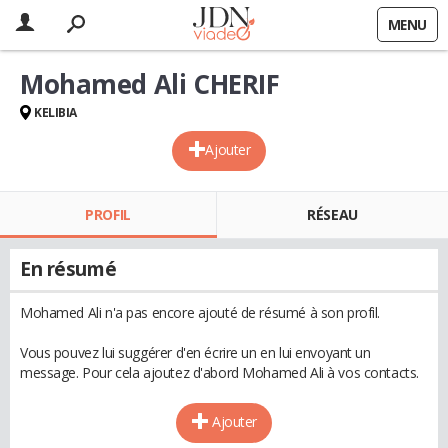
MENU
Mohamed Ali CHERIF
KELIBIA
Ajouter
PROFIL
RÉSEAU
En résumé
Mohamed Ali n'a pas encore ajouté de résumé à son profil.
Vous pouvez lui suggérer d'en écrire un en lui envoyant un
message. Pour cela ajoutez d'abord Mohamed Ali à vos contacts.
Ajouter