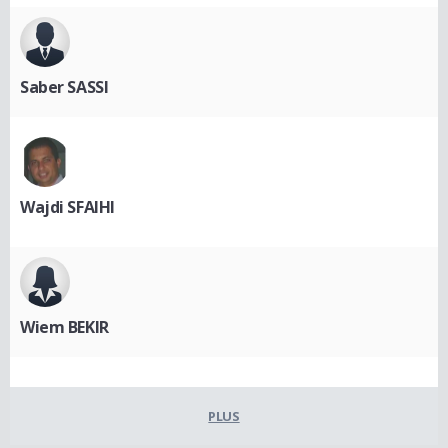
Saber SASSI
Wajdi SFAIHI
Wiem BEKIR
PLUS