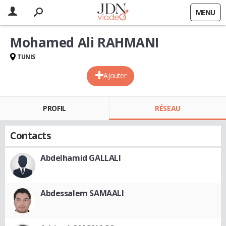
MENU
Mohamed Ali RAHMANI
TUNIS
Ajouter
PROFIL
RÉSEAU
Contacts
Abdelhamid GALLALI
Abdessalem SAMAALI