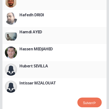
Hafedh DRIDI
Hamdi AYED
Hassen MEDJAHED
Hubert SEVILLA
Intissar MZALOUAT
Suivant