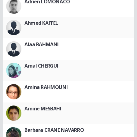
Adrien LOMONACO
Ahmed KAFFEL
Alaa RAHMANI
Amal CHERGUI
Amina RAHMOUNI
Amine MESBAHI
Barbara CRANE NAVARRO