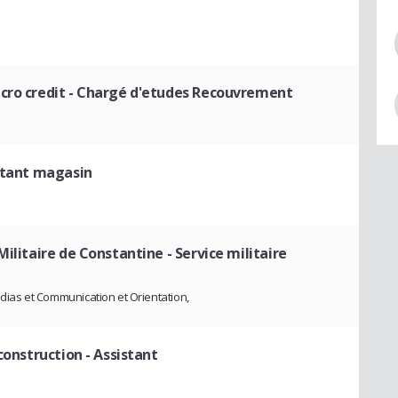
cro credit
- Chargé d'etudes Recouvrement
stant magasin
Militaire de Constantine
- Service militaire
Médias et Communication et Orientation,
 construction
- Assistant