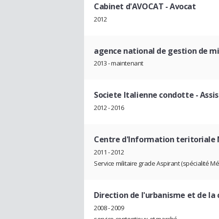
Cabinet d'AVOCAT
- Avocat
2012
agence national de gestion de mi
2013 - maintenant
Societe Italienne condotte
- Assi
2012 - 2016
Centre d'Information teritoriale 
2011 - 2012
Service militaire grade Aspirant (spécialité 
Direction de l'urbanisme et de la
2008 - 2009
service contentieux et marché