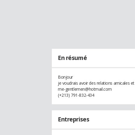
En résumé
Bonjour
je voudrais avoir des relations amicales e
me-gentlemen@hotmail.com
(+213) 791-832-434
Entreprises