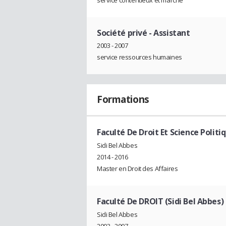
Société privé
- Assistant
2003 - 2007
service ressources humaines
Formations
Faculté De Droit Et Science Politi
Sidi Bel Abbes
2014 - 2016
Master en Droit des Affaires
Faculté De DROIT (Sidi Bel Abbes)
Sidi Bel Abbes
2003 - 2007