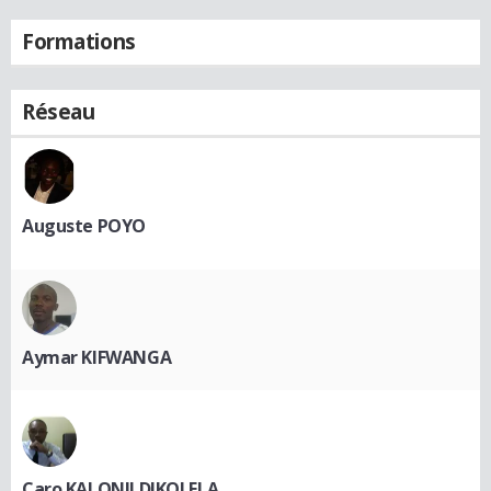
Formations
Réseau
Auguste POYO
Aymar KIFWANGA
Caro KALONJI DIKOLELA