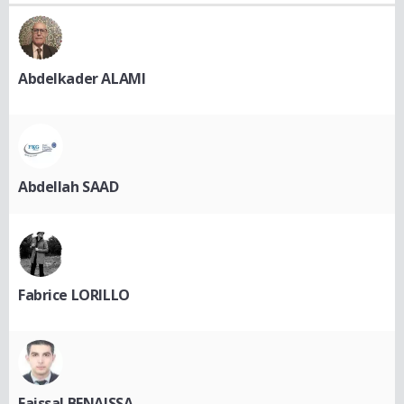
Abdelkader ALAMI
Abdellah SAAD
Fabrice LORILLO
Faissal BENAISSA