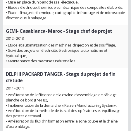
• Mise en place d’un banc d’essai électrique,
• Etudes électrique, thermique et mécanique des composites élaborés,
• Etude d’imagerie thermique, cartographie infrarouge et de microscopie
électronique à balayage.
GEMI- Casablanca- Maroc
- Stage chef de projet
2012 - 2013
• Etude et automatisation des machines d’injection et de soufflage,
• Suivi des projets en électricité, électronique, automatisme et
hydraulique,
• Maintenance des machines industrielles.
DELPHI PACKARD TANGER
- Stage du projet de fin
d’étude
2011 - 2011
• Amélioration de l’efficience de la chaîne d’assemblage de câblage
planche de bord (IP-RHD),
• Implémentation de la démarche « Kaizen Manufacturing System»,
• Amélioration de la méthode de travail des opérateurs et équilibrage
des postes de travail,
• Amélioration du flux d’information entre la zone coupe et la chaîne
d’assemblage.