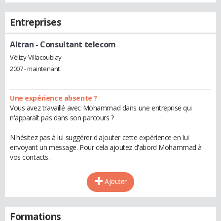
Entreprises
Altran
- Consultant telecom
Vélizy-Villacoublay
2007 - maintenant
Une expérience absente ?
Vous avez travaillé avec Mohammad dans une entreprise qui
n'apparaît pas dans son parcours ?
N'hésitez pas à lui suggérer d'ajouter cette expérience en lui
envoyant un message. Pour cela ajoutez d'abord Mohammad à
vos contacts.
Ajouter
Formations