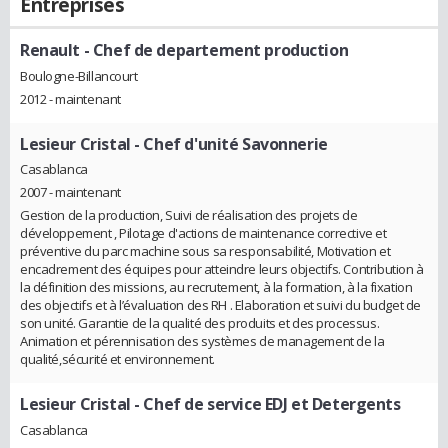
Entreprises
Renault
- Chef de departement production
Boulogne-Billancourt
2012 - maintenant
Lesieur Cristal
- Chef d'unité Savonnerie
Casablanca
2007 - maintenant
Gestion de la production, Suivi de réalisation des projets de
développement , Pilotage d'actions de maintenance corrective et
préventive du parc machine sous sa responsabilité, Motivation et
encadrement des équipes pour atteindre leurs objectifs. Contribution à
la définition des missions, au recrutement, à la formation, à la fixation
des objectifs et à l’évaluation des RH . Elaboration et suivi du budget de
son unité. Garantie de la qualité des produits et des processus.
Animation et pérennisation des systèmes de management de la
qualité,sécurité et environnement.
Lesieur Cristal
- Chef de service EDJ et Detergents
Casablanca