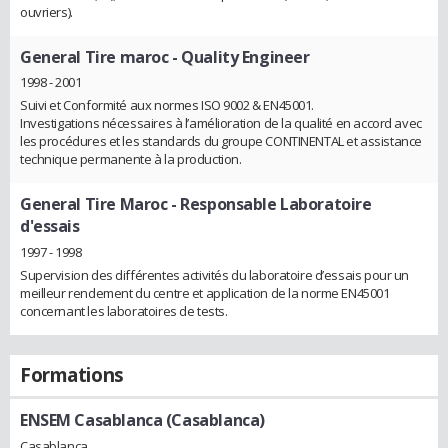
ouvriers).
General Tire maroc
- Quality Engineer
1998 - 2001
Suivi et Conformité aux normes ISO 9002 & EN45001.
Investigations nécessaires à l’amélioration de la qualité en accord avec
les procédures et les standards du groupe CONTINENTAL et assistance
technique permanente à la production.
General Tire Maroc
- Responsable Laboratoire
d'essais
1997 - 1998
Supervision des différentes activités du laboratoire d’essais pour un
meilleur rendement du centre et application de la norme EN45001
concernant les laboratoires de tests.
Formations
ENSEM Casablanca (Casablanca)
Casablanca