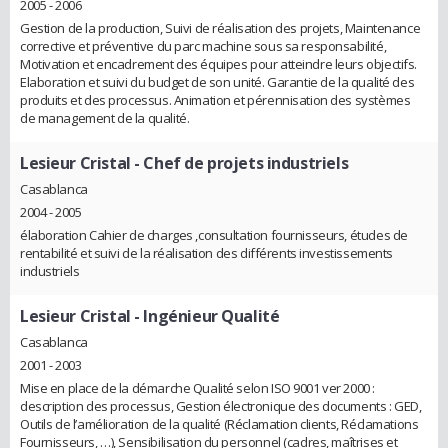
2005 - 2006
Gestion de la production, Suivi de réalisation des projets, Maintenance
corrective et préventive du parc machine sous sa responsabilité,
Motivation et encadrement des équipes pour atteindre leurs objectifs.
Elaboration et suivi du budget de son unité. Garantie de la qualité des
produits et des processus. Animation et pérennisation des systèmes
de management de la qualité.
Lesieur Cristal
- Chef de projets industriels
Casablanca
2004 - 2005
élaboration Cahier de charges ,consultation fournisseurs, études de
rentabilité et suivi de la réalisation des différents investissements
industriels
Lesieur Cristal
- Ingénieur Qualité
Casablanca
2001 - 2003
Mise en place de la démarche Qualité selon ISO 9001 ver 2000 :
description des processus, Gestion électronique des documents : GED,
Outils de l’amélioration de la qualité (Réclamation clients, Réclamations
Fournisseurs, …), Sensibilisation du personnel (cadres, maîtrises et