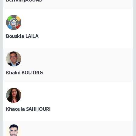
Bouskla LAILA
Khalid BOUTRIG
Khaoula SAHHOURI