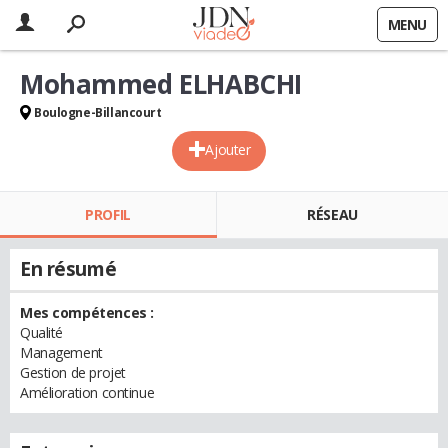
MENU
Mohammed ELHABCHI
Boulogne-Billancourt
Ajouter
PROFIL
RÉSEAU
En résumé
Mes compétences :
Qualité
Management
Gestion de projet
Amélioration continue