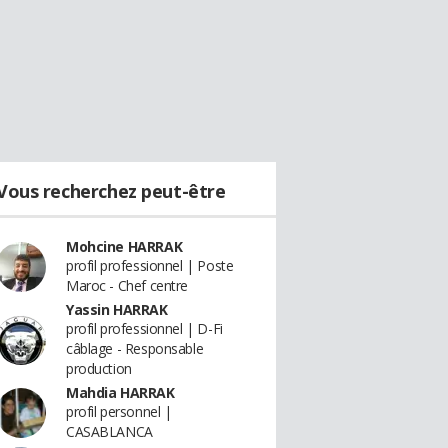
Vous recherchez peut-être
Mohcine HARRAK
profil professionnel | Poste
Maroc - Chef centre
Yassin HARRAK
profil professionnel | D-Fi
câblage - Responsable
production
Mahdia HARRAK
profil personnel |
CASABLANCA