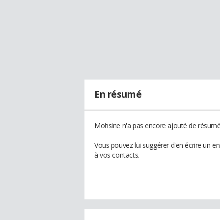
En résumé
Mohsine n'a pas encore ajouté de résumé 
Vous pouvez lui suggérer d'en écrire un e
à vos contacts.