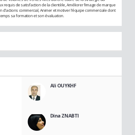
 requis de satisfaction de la clientèle, Améliorer l’image de marque
an d’actions commercial, Animer et motiver l’équipe commerciale dont
 temps sa formation et son évaluation.
Ali OUYKHF
Dina ZNABTI