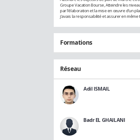
Groupe Vacation Bourse, Atteindre les niveaux
par l’élaboration et la mise en œuvre d’un pl
j’avais la responsabilité et assurer en même
Formations
Réseau
Adil ISMAIL
Badr EL GHAILANI