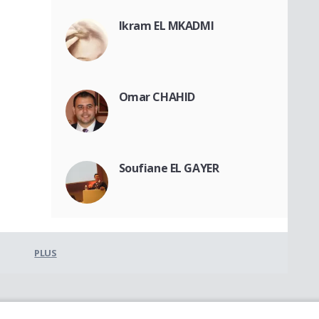
Ikram EL MKADMI
Omar CHAHID
Soufiane EL GAYER
PLUS