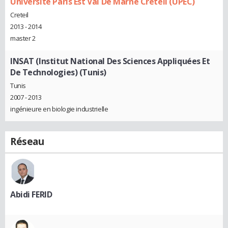
Université Paris Est Val De Marne Créteil (UPEC)
Creteil
2013 - 2014
master 2
INSAT (Institut National Des Sciences Appliquées Et
De Technologies) (Tunis)
Tunis
2007 - 2013
ingénieure en biologie industrielle
Réseau
Abidi FERID