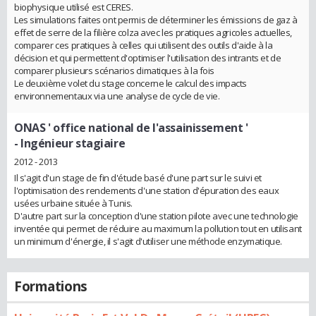
biophysique utilisé est CERES.
Les simulations faites ont permis de déterminer les émissions de gaz à
effet de serre de la filière colza avec les pratiques agricoles actuelles,
comparer ces pratiques à celles qui utilisent des outils d'aide à la
décision et qui permettent d'optimiser l'utilisation des intrants et de
comparer plusieurs scénarios climatiques à la fois
Le deuxième volet du stage concerne le calcul des impacts
environnementaux via une analyse de cycle de vie.
ONAS ' office national de l'assainissement '
- Ingénieur stagiaire
2012 - 2013
Il s'agit d'un stage de fin d'étude basé d'une part sur le suivi et
l'optimisation des rendements d'une station d'épuration des eaux
usées urbaine située à Tunis.
D'autre part sur la conception d'une station pilote avec une technologie
inventée qui permet de réduire au maximum la pollution tout en utilisant
un minimum d'énergie, il s'agit d'utiliser une méthode enzymatique.
Formations