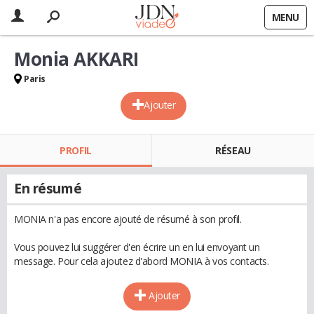
MENU
Monia AKKARI
Paris
Ajouter
PROFIL
RÉSEAU
En résumé
MONIA n'a pas encore ajouté de résumé à son profil.
Vous pouvez lui suggérer d'en écrire un en lui envoyant un
message. Pour cela ajoutez d'abord MONIA à vos contacts.
Ajouter