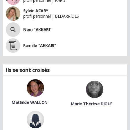
profil personnel | PARIS
Sylvie ACARY
profil personnel | BEDARRIDES
Nom "AKKARI"
Famille "AKKARI"
Ils se sont croisés
Mathilde WALLON
Marie Thérèse DIOUF