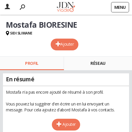
MENU
Mostafa BIORESINE
SIDI SLIMANE
Ajouter
PROFIL
RÉSEAU
En résumé
Mostafa n'a pas encore ajouté de résumé à son profil.
Vous pouvez lui suggérer d'en écrire un en lui envoyant un
message. Pour cela ajoutez d'abord Mostafa à vos contacts.
Ajouter