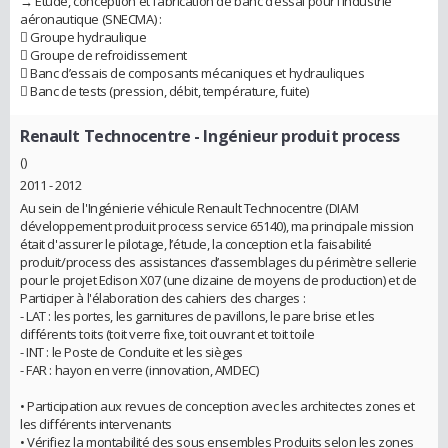
→ Etude, conception et fabrication de banc d’essai pour l’industrie
aéronautique (SNECMA) :
 Groupe hydraulique
 Groupe de refroidissement
 Banc d’essais de composants mécaniques et hydrauliques
 Banc de tests (pression, débit, température, fuite)
Renault Technocentre
- Ingénieur produit process
()
2011 - 2012
Au sein de l'Ingénierie véhicule Renault Technocentre (DIAM
développement produit process service 65140), ma principale mission
était d'assurer le pilotage, l’étude, la conception et la faisabilité
produit/process des assistances d’assemblages du périmètre sellerie
pour le projet Edison X07 (une dizaine de moyens de production) et de
Participer à l'élaboration des cahiers des charges :
- LAT : les portes, les garnitures de pavillons, le pare brise et les
différents toits (toit verre fixe, toit ouvrant et toit toile
- INT : le Poste de Conduite et les sièges
- FAR : hayon en verre (innovation, AMDEC)
• Participation aux revues de conception avec les architectes zones et
les différents intervenants
• Vérifiez la montabilité des sous ensembles Produits selon les zones