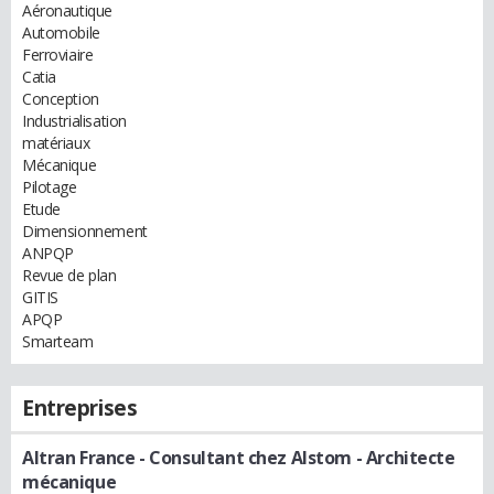
Aéronautique
Automobile
Ferroviaire
Catia
Conception
Industrialisation
matériaux
Mécanique
Pilotage
Etude
Dimensionnement
ANPQP
Revue de plan
GITIS
APQP
Smarteam
Entreprises
Altran France - Consultant chez Alstom
- Architecte
mécanique