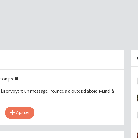
on profil.
n lui envoyant un message. Pour cela ajoutez d'abord Muriel à
Ajouter