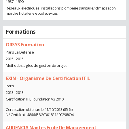
1987 - 1990
Réseaux électriques, installations plomberie sanitaire/ climatisation
marché hôtellerie et collectivités
Formations
ORSYS Formation
Paris La Défense
2015 - 2015
Méthodes agiles de gestion de projet
EXIN - Organisme De Certification ITIL
Paris
2013 - 2013
Certification ITIL Foundation V3 2010
Certification obtenue le 11/10/2013 (85 %)
N° Certificat : 4866658.20301821/ 00298094
AUDENCIA Nantes Ecole De Management