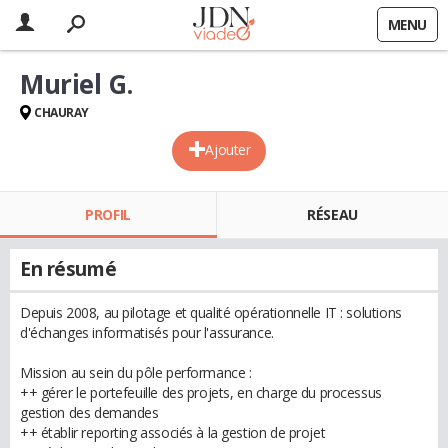
MENU
Muriel G.
CHAURAY
Ajouter
PROFIL
RÉSEAU
En résumé
Depuis 2008, au pilotage et qualité opérationnelle IT : solutions
d'échanges informatisés pour l'assurance.
Mission au sein du pôle performance :
++ gérer le portefeuille des projets, en charge du processus
gestion des demandes
++ établir reporting associés à la gestion de projet