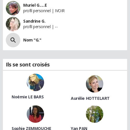
Muriel G.....E
profil personnel | IVOIR
Sandrine G.
profil personnel | --
Nom "G."
Ils se sont croisés
Noémie LE BARS
Aurélie HOTTELART
Sophie ZEMMOUCHE
Yan PAN