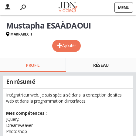
MENU
Mustapha ESAÀDAOUI
MARRAKECH
Ajouter
PROFIL
RÉSEAU
En résumé
Intégratrteur web, je suis spécialisé dans la conception de sites
web et dans la programmation d'interfaces.
Mes compétences :
JQuery.
Dreamweaver
Photoshop