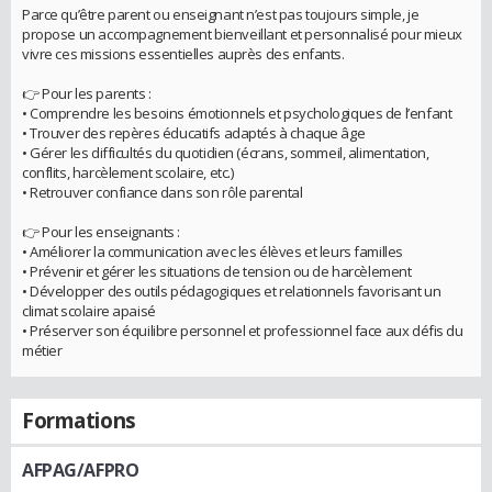
Parce qu’être parent ou enseignant n’est pas toujours simple, je
propose un accompagnement bienveillant et personnalisé pour mieux
vivre ces missions essentielles auprès des enfants.
👉 Pour les parents :
• Comprendre les besoins émotionnels et psychologiques de l’enfant
• Trouver des repères éducatifs adaptés à chaque âge
• Gérer les difficultés du quotidien (écrans, sommeil, alimentation,
conflits, harcèlement scolaire, etc.)
• Retrouver confiance dans son rôle parental
👉 Pour les enseignants :
• Améliorer la communication avec les élèves et leurs familles
• Prévenir et gérer les situations de tension ou de harcèlement
• Développer des outils pédagogiques et relationnels favorisant un
climat scolaire apaisé
• Préserver son équilibre personnel et professionnel face aux défis du
métier
Formations
AFPAG/AFPRO