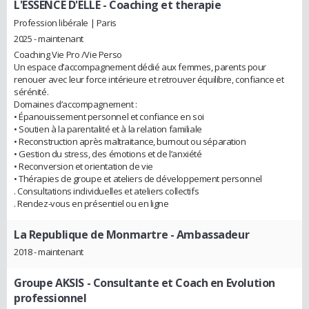
L'ESSENCE D'ELLE
- Coaching et therapie
Profession libérale | Paris
2025 - maintenant
Coaching Vie Pro /Vie Perso
Un espace d’accompagnement dédié aux femmes, parents pour
renouer avec leur force intérieure et retrouver équilibre, confiance et
sérénité.
Domaines d’accompagnement :
• Épanouissement personnel et confiance en soi
• Soutien à la parentalité et à la relation familiale
• Reconstruction après maltraitance, burnout ou séparation
• Gestion du stress, des émotions et de l’anxiété
• Reconversion et orientation de vie
• Thérapies de groupe et ateliers de développement personnel
. Consultations individuelles et ateliers collectifs
. Rendez-vous en présentiel ou en ligne
La Republique de Monmartre
- Ambassadeur
2018 - maintenant
Groupe AKSIS
- Consultante et Coach en Evolution
professionnel