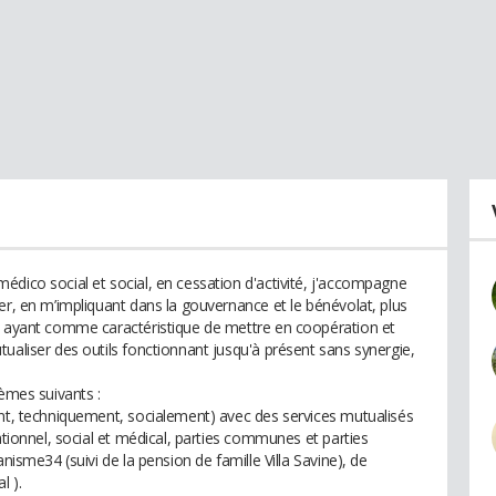
édico social et social, en cessation d'activité, j'accompagne
er, en m’impliquant dans la gouvernance et le bénévolat, plus
ts ayant comme caractéristique de mettre en coopération et
ualiser des outils fonctionnant jusqu'à présent sans synergie,
hèmes suivants :
ent, techniquement, socialement) avec des services mutualisés
ationnel, social et médical, parties communes et parties
nisme34 (suivi de la pension de famille Villa Savine), de
 ).