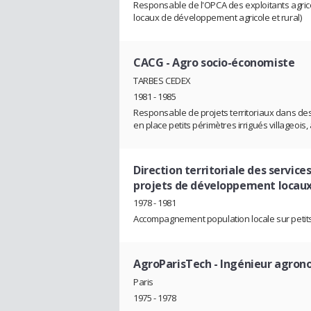
Responsable de l'OPCA des exploitants agrico
locaux de développement agricole et rural)
CACG
- Agro socio-économiste
TARBES CEDEX
1981 - 1985
Responsable de projets territoriaux dans de
en place petits périmètres irrigués villageois,
Direction territoriale des servic
projets de développement locau
1978 - 1981
Accompagnement population locale sur petits
AgroParisTech
- Ingénieur agro
Paris
1975 - 1978