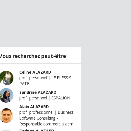
Vous recherchez peut-être
Celine ALAZARD
profil personnel | LE PLESSIS
PATE
Sandrine ALAZARD
profil personnel | ESPALION
Alain ALAZARD
profil professionnel | Business
Software Consulting -
Responsable commercial ecm
Corinne ALAZARD