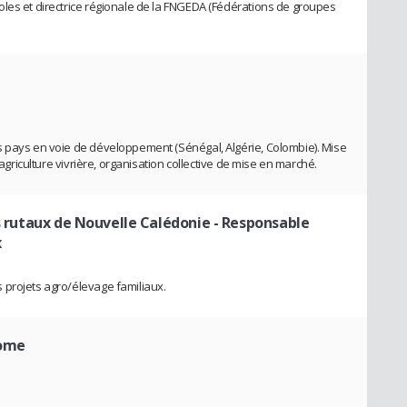
les et directrice régionale de la FNGEDA (Fédérations de groupes
s pays en voie de développement (Sénégal, Algérie, Colombie). Mise
 agriculture vivrière, organisation collective de mise en marché.
es rutaux de Nouvelle Calédonie
- Responsable
x
 projets agro/élevage familiaux.
nome