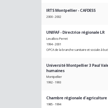
IRTS Montpellier
- CAFDESS
2000 - 2002
UNIFAF
- Directrice régionale LR
Levallois-Perret
1994 - 2001
OPCA de la branche sanitaire et sociale à but 
Université Montpellier 3 Paul Val
humaines
Montpellier
1992 - 1993
Chambre régionale d'agriculture
1985 - 1994