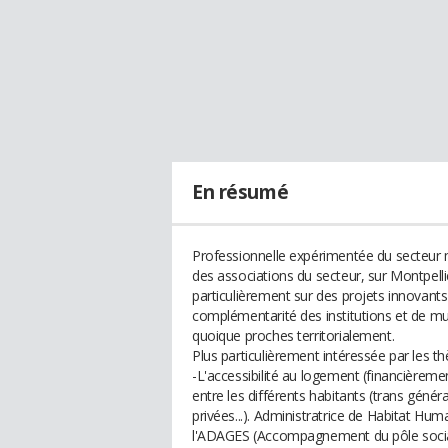
En résumé
Professionnelle expérimentée du secteur m
des associations du secteur, sur Montpelli
particulièrement sur des projets innovan
complémentarité des institutions et de mut
quoique proches territorialement.
Plus particulièrement intéressée par les t
-L'accessibilité au logement (financièrem
entre les différents habitants (trans génér
privées...). Administratrice de Habitat Huma
l'ADAGES (Accompagnement du pôle social