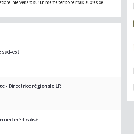
iations intervenant sur un même territoire mais auprès de
e sud-est
nce
- Directrice régionale LR
accueil médicalisé