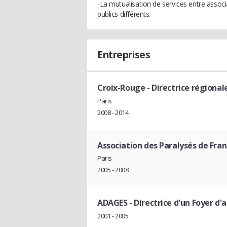
-La mutualisation de services entre assoc
publics différents.
Entreprises
Croix-Rouge
- Directrice régional
Paris
2008 - 2014
Association des Paralysés de Fra
Paris
2005 - 2008
ADAGES
- Directrice d'un Foyer d'
2001 - 2005