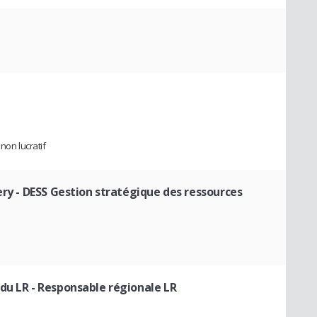
non lucratif
ery
- DESS Gestion stratégique des ressources
 du LR
- Responsable régionale LR