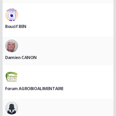
Boucif BEN
Damien CANON
Forum AGROBIOALIMENTAIRE