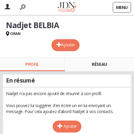
MENU
Nadjet BELBIA
ORAN
Ajouter
PROFIL
RÉSEAU
En résumé
Nadjet n'a pas encore ajouté de résumé à son profil.
Vous pouvez lui suggérer d'en écrire un en lui envoyant un
message. Pour cela ajoutez d'abord Nadjet à vos contacts.
Ajouter