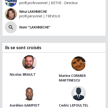
profil professionnel | BETHE - Directeur
Nina LAKHNECHE
profil personnel | TREVOUX
Nom "LAKHNECHE"
Ils se sont croisés
Nicolas BRAULT
Marine CORMIER
MARTINESCU
Aurélien GAMPIOT
Cedric LEPOULTEL