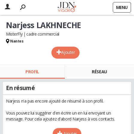
MENU
Narjess LAKHNECHE
MisterFly
cadre commercial
Nantes
Ajouter
PROFIL
RÉSEAU
En résumé
Narjess n'a pas encore ajouté de résumé à son profil.
Vous pouvez lui suggérer d'en écrire un en lui envoyant un
message. Pour cela ajoutez d'abord Narjess à vos contacts.
Ajouter