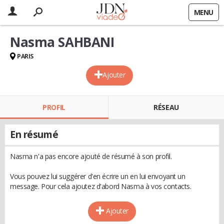
MENU
Nasma SAHBANI
PARIS
Ajouter
PROFIL
RÉSEAU
En résumé
Nasma n'a pas encore ajouté de résumé à son profil.
Vous pouvez lui suggérer d'en écrire un en lui envoyant un
message. Pour cela ajoutez d'abord Nasma à vos contacts.
Ajouter