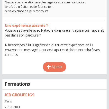
Gestion de la relation avec les agences de communication.
Briefs de création et de fabrication.
Mise en place de jeux concours.
Une expérience absente ?
Vous avez travaillé avec Natacha dans une entreprise qui n'apparaît
pas dans son parcours ?
N'hésitez pas à lui suggérer d'ajouter cette expérience en lui
envoyant un message. Pour cela ajoutez d'abord Natacha à vos
contacts.
Ajouter
Formations
ICD GROUPE IGS
Paris
2010 - 2013