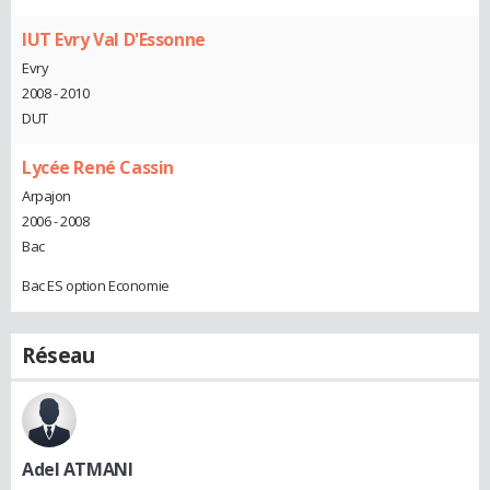
IUT Evry Val D'Essonne
Evry
2008 - 2010
DUT
Lycée René Cassin
Arpajon
2006 - 2008
Bac
Bac ES option Economie
Réseau
Adel ATMANI