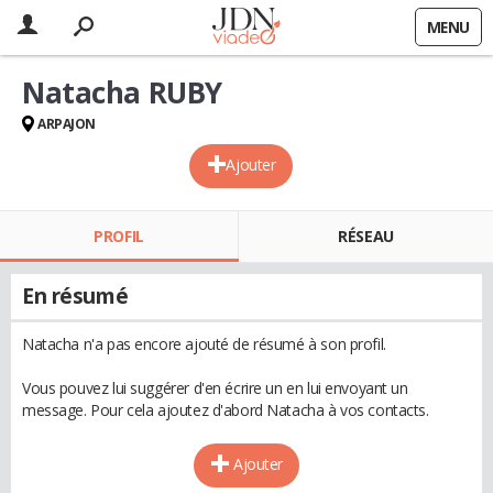
MENU
Natacha RUBY
ARPAJON
Ajouter
PROFIL
RÉSEAU
En résumé
Natacha n'a pas encore ajouté de résumé à son profil.
Vous pouvez lui suggérer d'en écrire un en lui envoyant un
message. Pour cela ajoutez d'abord Natacha à vos contacts.
Ajouter