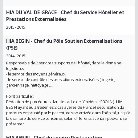
HIA DU VAL-DE-GRACE
- Chef du Service Hôtelier et
Prestations Externalisées
2015 - 2015
HIA BEGIN
- Chef du Pôle Soutien Externalisations
(PSE)
2014 - 2015
Responsable de 2 services supports de l'hôpital, dans le domaine
logistique:
- le service des moyens généraux,
- le service de contrôle des prestations externalisées (Lingerie,
gardiennage, nettoyage ...)
Point particulier:
Rédaction de procédures dans le cadre de l'épidémie EBOLA (L'HIA
BEGIN ayant eu à traiter les 2 cas avérés de France): sécurisation du
parcours emprunté par le patient, de son arrivée dans l'hôpital, jusqu'à
la chambre du service concerné, selon différents scénarii pouvant se
présenter.
HIA BEGIN
- Chef du service Restauration