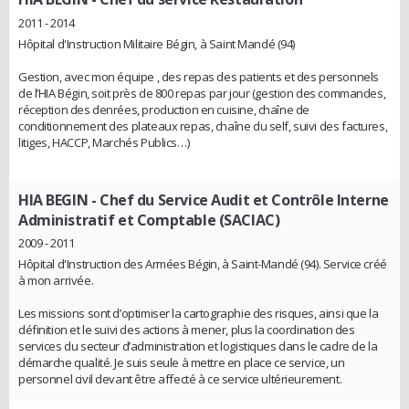
2011 - 2014
Hôpital d'Instruction Militaire Bégin, à Saint Mandé (94)
Gestion, avec mon équipe , des repas des patients et des personnels
de l’HIA Bégin, soit près de 800 repas par jour (gestion des commandes,
réception des denrées, production en cuisine, chaîne de
conditionnement des plateaux repas, chaîne du self, suivi des factures,
litiges, HACCP, Marchés Publics…)
HIA BEGIN
- Chef du Service Audit et Contrôle Interne
Administratif et Comptable (SACIAC)
2009 - 2011
Hôpital d'Instruction des Armées Bégin, à Saint-Mandé (94). Service créé
à mon arrivée.
Les missions sont d’optimiser la cartographie des risques, ainsi que la
définition et le suivi des actions à mener, plus la coordination des
services du secteur d’administration et logistiques dans le cadre de la
démarche qualité. Je suis seule à mettre en place ce service, un
personnel civil devant être affecté à ce service ultérieurement.