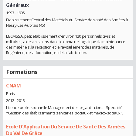
Généraux
1993 - 1995
Etablissement Central des Matériels du Service de santé des Armées à
Fleury-Les-Aubrais (45).
L’ECMSSA, petit établissement d’environ 120 personnels civils et
militaires, a des missions dans le domaine logistique : la maintenance
des matériels, la réception et le ravitaillement des matériels, de
l’ingénierie, de la formation, et de la fabrication.
Formations
CNAM
Paris
2012 - 2013
Licence professionnelle Management des organisations - Specialité
"Gestion des établissrments sanitaires, sociaux et médico-sociaux".
Ecole D'Application Du Service De Santé Des Armées
Du Val De Grâce