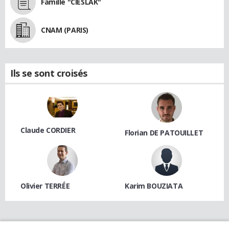
Famille "CIESLAK"
CNAM (PARIS)
Ils se sont croisés
Claude CORDIER
Florian DE PATOUILLET
Olivier TERRÉE
Karim BOUZIATA