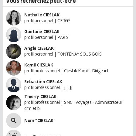
Vous recherchez peut-être
Nathalie CIESLAK
profil personnel | CERGY
Gaetane CIESLAK
profil personnel | PARIS
Angie CIESLAK
profil personnel | FONTENAY SOUS BOIS
Kamil CIESLAK
profil professionnel | Cieslak Kamil - Dirigeant
Sebastien CIESLAK
profil professionnel | jj - Jj
Thierry CIESLAK
profil professionnel | SNCF Voyages - Administrateur
crm et bi
Nom "CIESLAK"