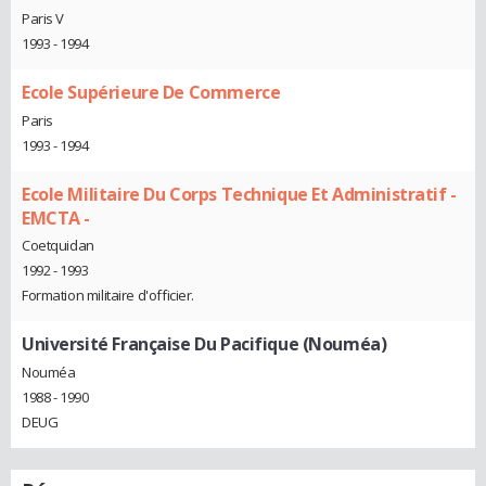
Paris V
1993 - 1994
Ecole Supérieure De Commerce
Paris
1993 - 1994
Ecole Militaire Du Corps Technique Et Administratif -
EMCTA -
Coetquidan
1992 - 1993
Formation militaire d'officier.
Université Française Du Pacifique (Nouméa)
Nouméa
1988 - 1990
DEUG