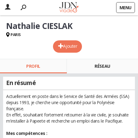
MENU
Nathalie CIESLAK
PARIS
Ajouter
PROFIL
RÉSEAU
En résumé
Actuellement en poste dans le Service de Santé des Armées (SSA)
depuis 1993, je cherche une opportunité pour la Polynésie
française.
En effet, souhaitant fortement retourner à la vie civile, je souhaite
m'installer à Papeete et recherche un emploi dans le Pacifique.
Mes compétences :