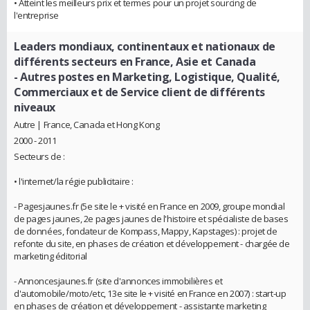
• Atteint les meilleurs prix et termes pour un projet sourcing de
l'entreprise
Leaders mondiaux, continentaux et nationaux de
différents secteurs en France, Asie et Canada
- Autres postes en Marketing, Logistique, Qualité,
Commerciaux et de Service client de différents
niveaux
Autre | France, Canada et Hong Kong
2000 - 2011
Secteurs de :
• l'internet/la régie publicitaire :
- Pagesjaunes.fr (5e site le + visité en France en 2009, groupe mondial
de pages jaunes, 2e pages jaunes de l'histoire et spécialiste de bases
de données, fondateur de Kompass, Mappy, Kapstages) : projet de
refonte du site, en phases de création et développement - chargée de
marketing éditorial
- Annoncesjaunes.fr (site d'annonces immobilières et
d'automobile/moto/etc, 13e site le + visité en France en 2007) : start-up
en phases de création et développement - assistante marketing