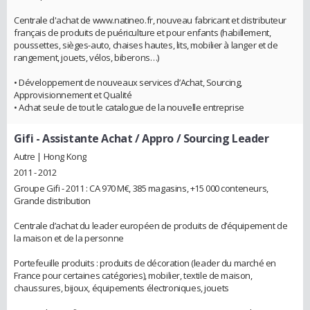
Centrale d'achat de www.natineo.fr, nouveau fabricant et distributeur
français de produits de puériculture et pour enfants (habillement,
poussettes, sièges-auto, chaises hautes, lits, mobilier à langer et de
rangement, jouets, vélos, biberons…)
• Développement de nouveaux services d’Achat, Sourcing,
Approvisionnement et Qualité
• Achat seule de tout le catalogue de la nouvelle entreprise
Gifi
- Assistante Achat / Appro / Sourcing Leader
Autre | Hong Kong
2011 - 2012
Groupe Gifi - 2011 : CA 970 M€, 385 magasins, +15 000 conteneurs,
Grande distribution
Centrale d’achat du leader européen de produits de d’équipement de
la maison et de la personne
Portefeuille produits : produits de décoration (leader du marché en
France pour certaines catégories), mobilier, textile de maison,
chaussures, bijoux, équipements électroniques, jouets