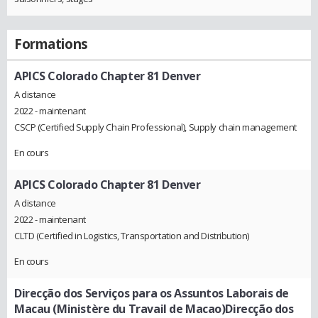
Formations
APICS Colorado Chapter 81 Denver
A distance
2022 - maintenant
CSCP (Certified Supply Chain Professional), Supply chain management
En cours
APICS Colorado Chapter 81 Denver
A distance
2022 - maintenant
CLTD (Certified in Logistics, Transportation and Distribution)
En cours
Direcção dos Serviços para os Assuntos Laborais de
Macau (Ministère du Travail de Macao)Direcção dos