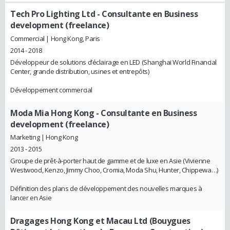
Tech Pro Lighting Ltd
- Consultante en Business
development (freelance)
Commercial | Hong Kong, Paris
2014 - 2018
Développeur de solutions d’éclairage en LED (Shanghai World Financial
Center, grande distribution, usines et entrepôts)
Développement commercial
Moda Mia Hong Kong
- Consultante en Business
development (freelance)
Marketing | Hong Kong
2013 - 2015
Groupe de prêt-à-porter haut de gamme et de luxe en Asie (Vivienne
Westwood, Kenzo, Jimmy Choo, Cromia, Moda Shu, Hunter, Chippewa…)
Définition des plans de développement des nouvelles marques à
lancer en Asie
Dragages Hong Kong et Macau Ltd (Bouygues