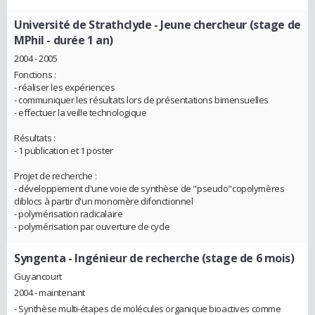
Université de Strathclyde
- Jeune chercheur (stage de
MPhil - durée 1 an)
2004 - 2005
Fonctions :
- réaliser les expériences
- communiquer les résultats lors de présentations bimensuelles
- effectuer la veille technologique
Résultats :
- 1 publication et 1 poster
Projet de recherche :
- développement d'une voie de synthèse de "pseudo"copolymères
diblocs à partir d'un monomère difonctionnel
- polymérisation radicalaire
- polymérisation par ouverture de cycle
Syngenta
- Ingénieur de recherche (stage de 6 mois)
Guyancourt
2004 - maintenant
- Synthèse multi-étapes de molécules organique bioactives comme