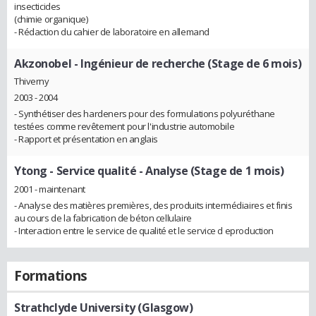
insecticides
(chimie organique)
- Rédaction du cahier de laboratoire en allemand
Akzonobel
- Ingénieur de recherche (Stage de 6 mois)
Thiverny
2003 - 2004
- Synthétiser des hardeners pour des formulations polyuréthane
testées comme revêtement pour l'industrie automobile
- Rapport et présentation en anglais
Ytong
- Service qualité - Analyse (Stage de 1 mois)
2001 - maintenant
- Analyse des matières premières, des produits intermédiaires et finis
au cours de la fabrication de béton cellulaire
- Interaction entre le service de qualité et le service d eproduction
Formations
Strathclyde University (Glasgow)