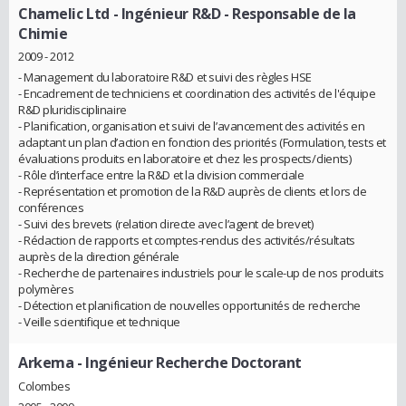
Chamelic Ltd
- Ingénieur R&D - Responsable de la
Chimie
2009 - 2012
- Management du laboratoire R&D et suivi des règles HSE
- Encadrement de techniciens et coordination des activités de l'équipe
R&D pluridisciplinaire
- Planification, organisation et suivi de l’avancement des activités en
adaptant un plan d’action en fonction des priorités (Formulation, tests et
évaluations produits en laboratoire et chez les prospects/clients)
- Rôle d’interface entre la R&D et la division commerciale
- Représentation et promotion de la R&D auprès de clients et lors de
conférences
- Suivi des brevets (relation directe avec l’agent de brevet)
- Rédaction de rapports et comptes-rendus des activités/résultats
auprès de la direction générale
- Recherche de partenaires industriels pour le scale-up de nos produits
polymères
- Détection et planification de nouvelles opportunités de recherche
- Veille scientifique et technique
Arkema
- Ingénieur Recherche Doctorant
Colombes