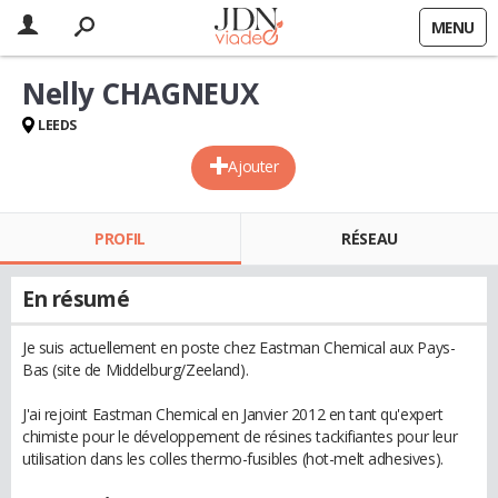
MENU
Nelly CHAGNEUX
LEEDS
Ajouter
PROFIL
RÉSEAU
En résumé
Je suis actuellement en poste chez Eastman Chemical aux Pays-
Bas (site de Middelburg/Zeeland).
J'ai rejoint Eastman Chemical en Janvier 2012 en tant qu'expert
chimiste pour le développement de résines tackifiantes pour leur
utilisation dans les colles thermo-fusibles (hot-melt adhesives).