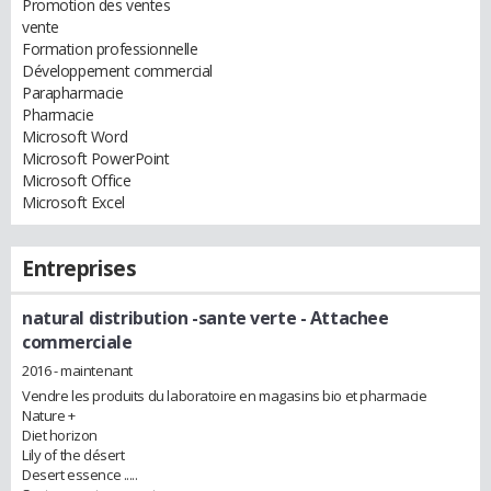
Promotion des ventes
vente
Formation professionnelle
Développement commercial
Parapharmacie
Pharmacie
Microsoft Word
Microsoft PowerPoint
Microsoft Office
Microsoft Excel
Entreprises
natural distribution -sante verte
- Attachee
commerciale
2016 - maintenant
Vendre les produits du laboratoire en magasins bio et pharmacie
Nature +
Diet horizon
Lily of the désert
Desert essence .....