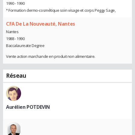
1990 - 1990
° Formation dermo-cosmétique soin visage et corps Peggy Sage,
CFA De La Nouveauté, Nantes
Nantes
1988 - 1990
Baccalaureate Degree
Vente action marchande en produit non alimentaire.
Réseau
Aurélien POTDEVIN