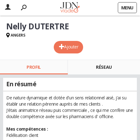
MENU
Nelly DUTERTRE
ANGERS
Ajouter
PROFIL
RÉSEAU
En résumé
De nature dynamique et dotée d'un sens relationnel aisé, j'ai su
établir une relation pérenne auprès de mes clients .
J'étais animatrice réseau puis commerciale , ce qui me confère une
double compétence axée sur les pharmaciens d' officine.
Mes compétences :
Fidélisation client