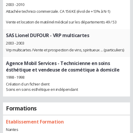
2003 - 2010
Attachée technico commerciale. CA 156 KE (évol de +13% à N-1)
Vente et location de matériel médical sur les départements 49 / 53
SAS Lionel DUFOUR
- VRP multicartes
2003 - 2003
Vrp multicartes /Vente et prospection de vins, spiritueux ... (particuliers)
Agence Mobil Services
- Technicienne en soins
ésthétique et vendeuse de cosmétique à domicile
1998 - 1998
Création d un fichier client
Soins en soins esthétique en indépendant
Formations
Etablissement Formation
Nantes