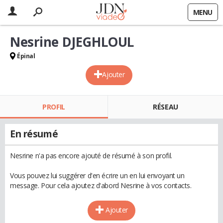
MENU
Nesrine DJEGHLOUL
Épinal
Ajouter
PROFIL
RÉSEAU
En résumé
Nesrine n'a pas encore ajouté de résumé à son profil.
Vous pouvez lui suggérer d'en écrire un en lui envoyant un
message. Pour cela ajoutez d'abord Nesrine à vos contacts.
Ajouter