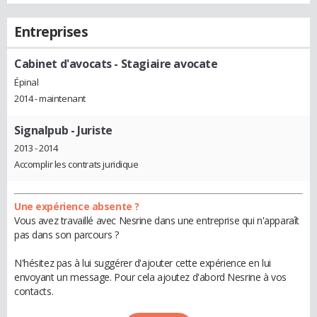
Entreprises
Cabinet d'avocats
- Stagiaire avocate
Épinal
2014 - maintenant
Signalpub
- Juriste
2013 - 2014
Accomplir les contrats juridique
Une expérience absente ?
Vous avez travaillé avec Nesrine dans une entreprise qui n'apparaît
pas dans son parcours ?
N'hésitez pas à lui suggérer d'ajouter cette expérience en lui
envoyant un message. Pour cela ajoutez d'abord Nesrine à vos
contacts.