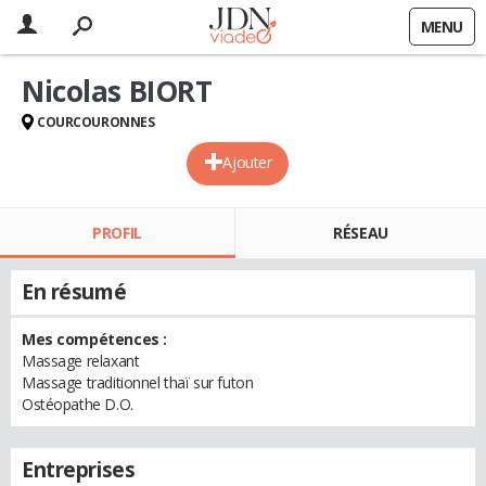
MENU
Nicolas BIORT
COURCOURONNES
Ajouter
PROFIL
RÉSEAU
En résumé
Mes compétences :
Massage relaxant
Massage traditionnel thaï sur futon
Ostéopathe D.O.
Entreprises