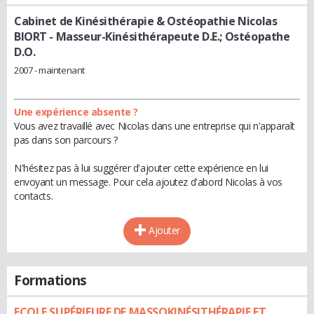
Cabinet de Kinésithérapie & Ostéopathie Nicolas
BIORT
- Masseur-Kinésithérapeute D.E.; Ostéopathe
D.O.
2007 - maintenant
Une expérience absente ?
Vous avez travaillé avec Nicolas dans une entreprise qui n'apparaît
pas dans son parcours ?
N'hésitez pas à lui suggérer d'ajouter cette expérience en lui
envoyant un message. Pour cela ajoutez d'abord Nicolas à vos
contacts.
Ajouter
Formations
ECOLE SUPÉRIEURE DE MASSOKINÉSITHÉRAPIE ET