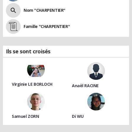
Nom "CHARPENTIER"
Famille "CHARPENTIER"
Ils se sont croisés
Virginie LE BORLOCH
Anaël RACINE
Samuel ZORN
Di WU