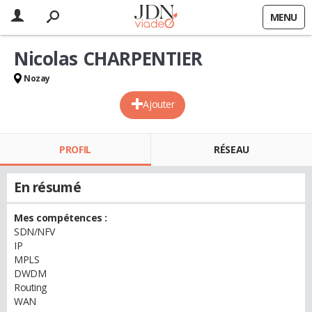
MENU
Nicolas CHARPENTIER
Nozay
Ajouter
PROFIL
RÉSEAU
En résumé
Mes compétences :
SDN/NFV
IP
MPLS
DWDM
Routing
WAN