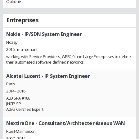
Optique
Entreprises
Nokia
- IP/SDN System Engineer
Nozay
2016 - maintenant
working with Service Providers, WEB2.0 and Large Enterprises to define
their automated software defined networks.
Alcatel Lucent
- IP System Engineer
Paris
2014 - 2016
ALU SRA #186
JNCIP-SP
Adva Certified Expert
NextiraOne
- Consultant/Architecte réseaux WAN
Rueil-Malmaison
2007 - 2014