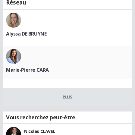
Réseau
Alyssa DE BRUYNE
Marie-Pierre CARA
PLUS
Vous recherchez peut-être
Nicolas CLAVEL