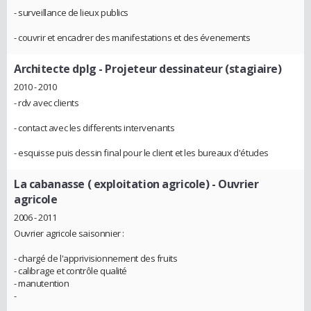
- surveillance de lieux publics
- couvrir et encadrer des manifestations et des évenements
Architecte dplg
- Projeteur dessinateur (stagiaire)
2010 - 2010
- rdv avec clients
- contact avec les differents intervenants
- esquisse puis dessin final pour le client et les bureaux d'études
La cabanasse ( exploitation agricole)
- Ouvrier
agricole
2006 - 2011
Ouvrier agricole saisonnier :
- chargé de l'apprivisionnement des fruits
- calibrage et contrôle qualité
- manutention
-