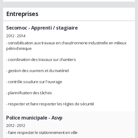
Entreprises
Secomoc
- Apprenti / stagiaire
2012 - 2014
- sensibilisation aux travaux en chaudronnerie industrielle en milieux
pétrochimique
- coordination des travaux sur chantiers
- gestion des ouvriers et du matériel
- contrôle soudure sur l'ouvrage
- plannification des tâches
- respecter et faire respecter les régles de sécurité
Police municipale
- Asvp
2012 - 2012
- faire respecter le stationnement en ville