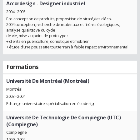
Accordesign
- Designer industriel
2004 - 2005
Eco-conception de produits, proposition de stratégies d’éco-
2004 conception, recherche de matériaux et filières écologiques,
analyse qualitative du cycle
de vie, mise au point de prototype :
+ clients en puériculture, domotique et mobilier
+ étude d’une poussette tout terrain à faible impact environnemental
Formations
Université De Montréal (Montréal)
Montréal
2003 - 2004
Echange universitaire, spécialisation en écodesign
Université De Technologie De Compiègne (UTC)
(Compiegne)
Compiegne
1999 - 2004