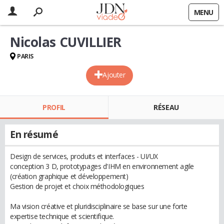
MENU
Nicolas CUVILLIER
PARIS
Ajouter
PROFIL
RÉSEAU
En résumé
Design de services, produits et interfaces - UI/UX
conception 3 D, prototypages d'IHM en environnement agile
(création graphique et développement)
Gestion de projet et choix méthodologiques
Ma vision créative et pluridisciplinaire se base sur une forte
expertise technique et scientifique.