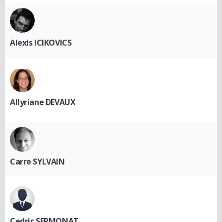
Alexis ICIKOVICS
Allyriane DEVAUX
Carre SYLVAIN
Cedric SERMONAT