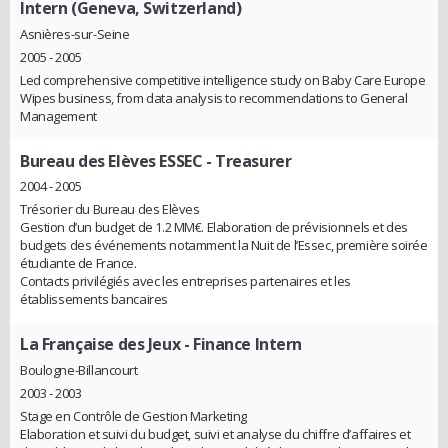
Intern (Geneva, Switzerland)
Asnières-sur-Seine
2005 - 2005
Led comprehensive competitive intelligence study on Baby Care Europe
Wipes business, from data analysis to recommendations to General
Management
Bureau des Elèves ESSEC
- Treasurer
2004 - 2005
Trésorier du Bureau des Elèves
Gestion d’un budget de 1.2 MM€. Elaboration de prévisionnels et des
budgets des événements notamment la Nuit de l’Essec, première soirée
étudiante de France.
Contacts privilégiés avec les entreprises partenaires et les
établissements bancaires
La Française des Jeux
- Finance Intern
Boulogne-Billancourt
2003 - 2003
Stage en Contrôle de Gestion Marketing
Elaboration et suivi du budget, suivi et analyse du chiffre d’affaires et