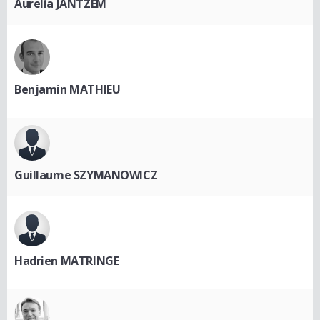
Aurelia JANTZEM
Benjamin MATHIEU
Guillaume SZYMANOWICZ
Hadrien MATRINGE