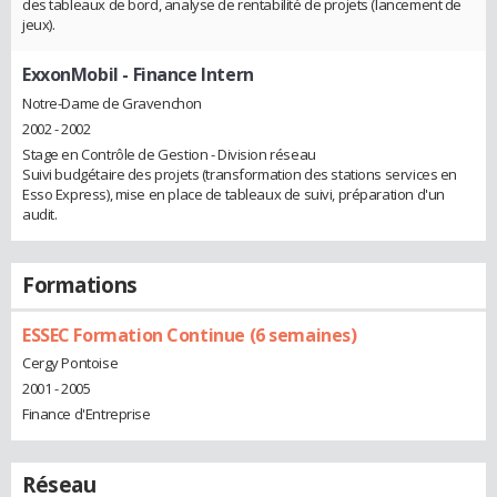
des tableaux de bord, analyse de rentabilité de projets (lancement de
jeux).
ExxonMobil
- Finance Intern
Notre-Dame de Gravenchon
2002 - 2002
Stage en Contrôle de Gestion - Division réseau
Suivi budgétaire des projets (transformation des stations services en
Esso Express), mise en place de tableaux de suivi, préparation d'un
audit.
Formations
ESSEC Formation Continue (6 semaines)
Cergy Pontoise
2001 - 2005
Finance d'Entreprise
Réseau