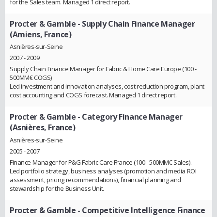
for the Sales team. Managed 1 direct report.
Procter & Gamble
- Supply Chain Finance Manager
(Amiens, France)
Asnières-sur-Seine
2007 - 2009
Supply Chain Finance Manager for Fabric & Home Care Europe (100 -
500MM€ COGS)
Led investment and innovation analyses, cost reduction program, plant
cost accounting and COGS forecast. Managed 1 direct report.
Procter & Gamble
- Category Finance Manager
(Asnières, France)
Asnières-sur-Seine
2005 - 2007
Finance Manager for P&G Fabric Care France (100 - 500MM€ Sales).
Led portfolio strategy, business analyses (promotion and media ROI
assessment, pricing recommendations), financial planning and
stewardship for the Business Unit.
Procter & Gamble
- Competitive Intelligence Finance