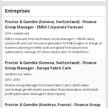
Entreprises
Procter & Gamble (Geneva, Switzerland)
- Finance
Group Manager - EMEA Corporate Forecast
2014 - maintenant
EMEA Corporate Forecast Finance Group Manager (~10bn$ sales)
Lead profit and cost forecast organization for EMEA region. In charge of
business planning monthly cycle and global forecast process
optimizations. Manage 10+ direct reports and 10+ dotted lines.
Procter & Gamble (Geneva, Switzerland)
- Finance
Group Manager - Europe Fabric Care
Asnières-sur-Seine
2013 - 2014
Finance Group Manager for Europe Fabric Care (>2bn$ sales)
Led strategic growth model, innovation financial analysis and brands
profit optimization. Managed 3 direct reports.
Procter & Gamble (Asnières, France)
- Finance Group