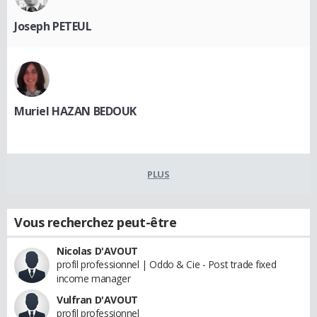
Joseph PETEUL
Muriel HAZAN BEDOUK
PLUS
Vous recherchez peut-être
Nicolas D'AVOUT
profil professionnel | Oddo & Cie - Post trade fixed
income manager
Vulfran D'AVOUT
profil professionnel