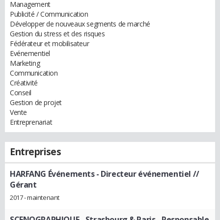
Management
Publicité / Communication
Développer de nouveaux segments de marché
Gestion du stress et des risques
Fédérateur et mobilisateur
Evénementiel
Marketing
Communication
Créativité
Conseil
Gestion de projet
Vente
Entreprenariat
Entreprises
HARFANG Événements
- Directeur événementiel //
Gérant
2017 - maintenant
SCENOGRAPHIQUE - Strasbourg & Paris
- Responsable