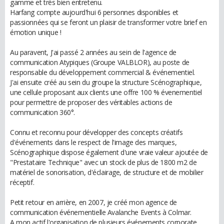
gamme et très bien entretenu.
Harfang compte aujourd'hui 6 personnes disponibles et
passionnées qui se feront un plaisir de transformer votre brief en
émotion unique !
Au paravent, J'ai passé 2 années au sein de l'agence de
communication Atypiques (Groupe VALBLOR), au poste de
responsable du développement commercial & événementiel.
J'ai ensuite créé au sein du groupe la structure Scénographique,
une cellule proposant aux clients une offre 100 % évenementiel
pour permettre de proposer des véritables actions de
communication 360°.
Connu et reconnu pour développer des concepts créatifs
d'événements dans le respect de l'image des marques,
Scénographique dispose également d'une vraie valeur ajoutée de
"Prestataire Technique" avec un stock de plus de 1800 m2 de
matériel de sonorisation, d'éclairage, de structure et de mobilier
réceptif.
Petit retour en arrière, en 2007, je créé mon agence de
communication événementielle Avalanche Events à Colmar.
A mon actif l'organisation de plusieurs événements corporate