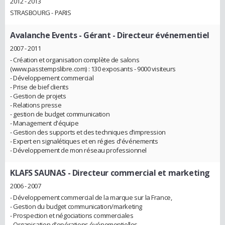
2012 - 2013
STRASBOURG - PARIS
Avalanche Events
- Gérant - Directeur événementiel
2007 - 2011
- Création et organisation complète de salons
(www.passtempslibre.com) : 130 exposants - 9000 visiteurs
- Développement commercial
- Prise de bief clients
- Gestion de projets
- Relations presse
- gestion de budget communication
- Management d'équipe
- Gestion des supports et des techniques d’impression
- Expert en signalétiques et en régies d'événements
- Développement de mon réseau professionnel
KLAFS SAUNAS
- Directeur commercial et marketing
2006 - 2007
- Développement commercial de la marque sur la France,
- Gestion du budget communication/marketing
- Prospection et négociations commerciales
- Organisation d'opérations événementielles