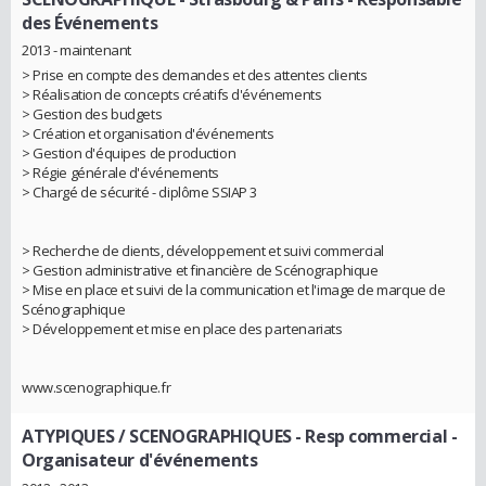
des Événements
2013 - maintenant
> Prise en compte des demandes et des attentes clients
> Réalisation de concepts créatifs d'événements
> Gestion des budgets
> Création et organisation d'événements
> Gestion d'équipes de production
> Régie générale d'événements
> Chargé de sécurité - diplôme SSIAP 3
> Recherche de clients, développement et suivi commercial
> Gestion administrative et financière de Scénographique
> Mise en place et suivi de la communication et l'image de marque de
Scénographique
> Développement et mise en place des partenariats
www.scenographique.fr
ATYPIQUES / SCENOGRAPHIQUES
- Resp commercial -
Organisateur d'événements