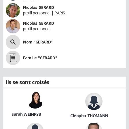
Nicolas GERARD
profil personnel | PARIS
Nicolas GERARD
profil personnel
Nom "GERARD"
Famille "GERARD"
Ils se sont croisés
Sarah WEINRYB
Cléopha THOMANN