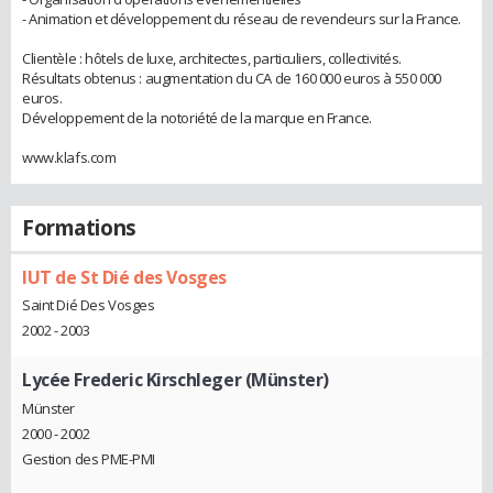
- Animation et développement du réseau de revendeurs sur la France.
Clientèle : hôtels de luxe, architectes, particuliers, collectivités.
Résultats obtenus : augmentation du CA de 160 000 euros à 550 000
euros.
Développement de la notoriété de la marque en France.
www.klafs.com
Formations
IUT de St Dié des Vosges
Saint Dié Des Vosges
2002 - 2003
Lycée Frederic Kirschleger (Münster)
Münster
2000 - 2002
Gestion des PME-PMI