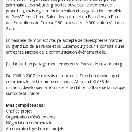
(séminaires, team-building, portes ouvertes, lancements de
produits...), mais également la création et l'organisation complète
de Pass' Temps Libre, Salon des Loisirs et du Bien-être au Parc
des Expositions de Colmar (130 exposants - 9 500 visiteurs) durant
2 ans.
En parallèle de mon activité, j’ai accepté de développer le marché
du grand Est de la France et du Luxembourg pour le compte d’une
entreprise Niçoise de la communication événementielle.
J’ai durant 1 an partagé mon temps entre Paris et le Luxembourg.
De 2006 à 2007, je me suis occupé de la Direction marketing et
commerciale de la marque de saunas Allemand KLAFS. Ma
mission : développer la notoriété et le chiffre d'affaire de la marque
sur toute la France.
Mes compétences :
Chef de projet
Organisation d'événements
Négociation commerciale
Autonomie et gestion de projets