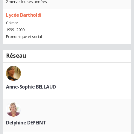
2 merveilleuses années
Lycée Bartholdi
Colmar
1999 - 2000
Economique et social
Réseau
Anne-Sophie BELLAUD
Delphine DEPEINT