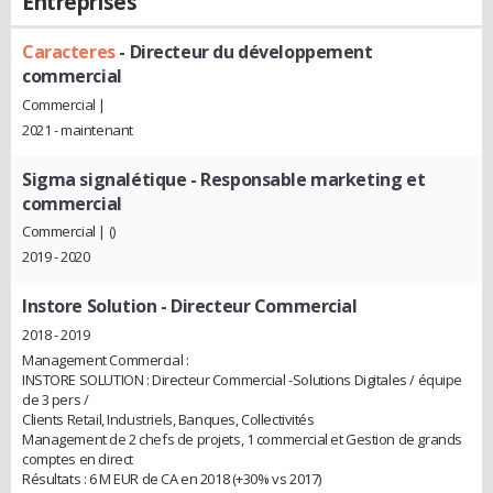
Entreprises
Caracteres
- Directeur du développement
commercial
Commercial |
2021 - maintenant
Sigma signalétique
- Responsable marketing et
commercial
Commercial | ()
2019 - 2020
Instore Solution
- Directeur Commercial
2018 - 2019
Management Commercial :
INSTORE SOLUTION : Directeur Commercial -Solutions Digitales / équipe
de 3 pers /
Clients Retail, Industriels, Banques, Collectivités
Management de 2 chefs de projets, 1 commercial et Gestion de grands
comptes en direct
Résultats : 6 M EUR de CA en 2018 (+30% vs 2017)