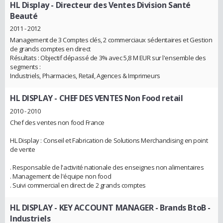
HL Display
- Directeur des Ventes Division Santé
Beauté
2011 - 2012
Management de 3 Comptes clés, 2 commerciaux sédentaires et Gestion
de grands comptes en direct
Résultats : Objectif dépassé de 3% avec 5,8 M EUR sur l'ensemble des
segments :
Industriels, Pharmacies, Retail, Agences & Imprimeurs
HL DISPLAY
- CHEF DES VENTES Non Food retail
2010 - 2010
Chef des ventes non food France
HL Display : Conseil et Fabrication de Solutions Merchandising en point
de vente
. Responsable de l'activité nationale des enseignes non alimentaires
. Management de l'équipe non food
. Suivi commercial en direct de 2 grands comptes
HL DISPLAY
- KEY ACCOUNT MANAGER - Brands BtoB -
Industriels