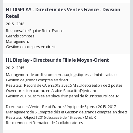
HL DISPLAY
- Directeur des Ventes France - Division
Retail
2015 - 2018
Responsable Equipe Retail France
Grands comptes
Management
Gestion de comptes en direct
HL Display
- Directeur de Filiale Moyen-Orient
2012 - 2015
Management de profils commerciaux, logistiques, administratifs et
Gestion de grands comptes en direct
Résultats : Record de CA en 2013 avec 5 M EUR et création de 2 postes
Ouverture d'un bureau en Arabie Saoudite (Djeddah)
Gestion du P&L et mise en place d'un panel de fournisseurs locaux
Directeur des Ventes Retail France / équipe de 5 pers / 2015 -2017
Management de 5 Comptes clés et Gestion de grands comptes en direct
Résultats : Objectif 2016 dépassé de 4% avec 7 M EUR
Recrutement et Formation de 2 collaborateurs