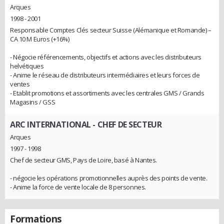
Arques
1998 - 2001
Responsable Comptes Clés secteur Suisse (Alémanique et Romande) –
CA 10 M Euros (+16%)
- Négocie référencements, objectifs et actions avec les distributeurs
helvétiques
- Anime le réseau de distributeurs intermédiaires et leurs forces de
ventes
- Etablit promotions et assortiments avec les centrales GMS / Grands
Magasins / GSS
ARC INTERNATIONAL
- CHEF DE SECTEUR
Arques
1997 - 1998
Chef de secteur GMS, Pays de Loire, basé à Nantes.
- négocie les opérations promotionnelles auprès des points de vente.
- Anime la force de vente locale de 8 personnes.
Formations