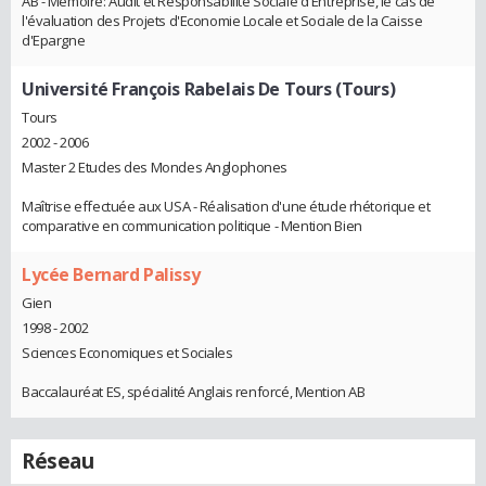
AB - Mémoire: Audit et Responsabilité Sociale d'Entreprise, le cas de
l'évaluation des Projets d'Economie Locale et Sociale de la Caisse
d'Epargne
Université François Rabelais De Tours (Tours)
Tours
2002 - 2006
Master 2 Etudes des Mondes Anglophones
Maîtrise effectuée aux USA - Réalisation d'une étude rhétorique et
comparative en communication politique - Mention Bien
Lycée Bernard Palissy
Gien
1998 - 2002
Sciences Economiques et Sociales
Baccalauréat ES, spécialité Anglais renforcé, Mention AB
Réseau