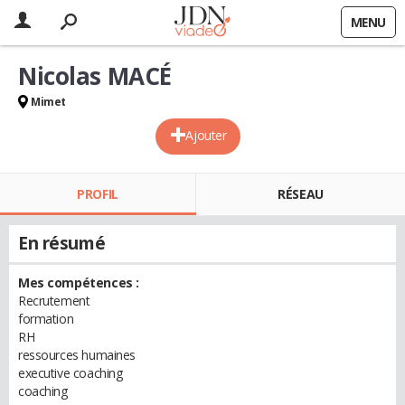
MENU
Nicolas MACÉ
Mimet
Ajouter
PROFIL
RÉSEAU
En résumé
Mes compétences :
Recrutement
formation
RH
ressources humaines
executive coaching
coaching