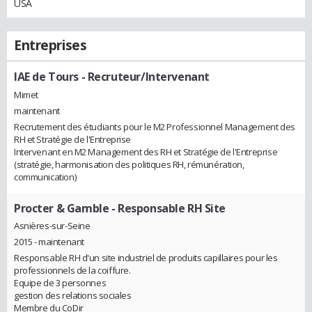
USA
Entreprises
IAE de Tours
- Recruteur/Intervenant
Mimet
maintenant
Recrutement des étudiants pour le M2 Professionnel Management des
RH et Stratégie de l'Entreprise
Intervenant en M2 Management des RH et Stratégie de l'Entreprise
(stratégie, harmonisation des politiques RH, rémunération,
communication)
Procter & Gamble
- Responsable RH Site
Asnières-sur-Seine
2015 - maintenant
Responsable RH d'un site industriel de produits capillaires pour les
professionnels de la coiffure.
Equipe de 3 personnes
gestion des relations sociales
Membre du CoDir