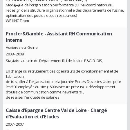
Mod��le de l'organisation performante (OPM) (coordination du
redesign de la structure organisationnelle des départements de l'usine,
optimisation des postes et des ressources)
WE LINC Team
Procter&Gamble
- Assistant RH Communication
Interne
Asnières-sur-Seine
2008 - 2008
Stagiaire au sein du Département RH de l'usine P&G BLOIS,
En charge du recrutement des opérateurs de conditionnement et de
fabrication;
de travailler à l'organisation de la journée Portes Ouvertes Usine pour
les 500 employés du site (1500 visiteurs prévus)--> développement
d'outils de communication comme newsletters..,
de réaliser l'enquête de salaires
Caisse d'Epargne Centre Val de Loire
- Chargé
d'Evaluation et d'Etudes
2007 - 2007