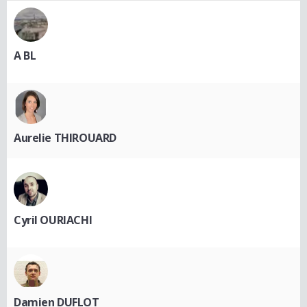
A BL
Aurelie THIROUARD
Cyril OURIACHI
Damien DUFLOT