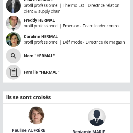
profil professionnel | Thermo Est - Directrice relation
client & supply chain
Freddy HERMAL
profil professionnel | Emerson - Team leader control
Caroline HERMAL
profil professionnel | Défi mode - Directrice de magasin
Nom "HERMAL"
Famille "HERMAL"
Ils se sont croisés
Pauline AUFRÈRE
Benjamin MARIE