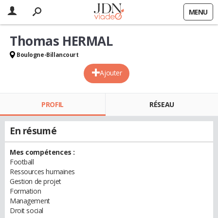
MENU
Thomas HERMAL
Boulogne-Billancourt
Ajouter
PROFIL
RÉSEAU
En résumé
Mes compétences :
Football
Ressources humaines
Gestion de projet
Formation
Management
Droit social