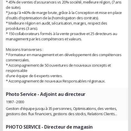
* 45% de ventes d'assurances vs 20% société, meilleure région, (7 ans
de suite).
* Jusqu'à +40% de marge brute, grâce à la Conception et mise en place
d'outils d'optimisation de la (homologation des contrats).
* Meilleure région en audit, sécurisation, marges, respect des
procédures (3 ans).
* 150 collaborateurs formés à la vente proactive et 25 directeurs au
management par les compétences et valeurs.
Missions transverses :
* Formateur en management et en développement des compétences
commerciales.
* Accompagnement de 50 ouvertures de nouveaux concepts et
responsable
d'une équipe de 6 experts ventes.
* Accompagnement de nouveaux Responsables régionaux.
Photo Service
- Adjoint au directeur
1997 - 2000
Gestion d'équipe jusqu à 35 personnes, Optimisations, des ventes,
gestions des flux financiers, gestions des stocks, Relations Clients...
PHOTO SERVICE
- Directeur de magasin