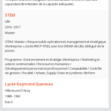
cependant être titulaire de la capacité adéquate)
STEM
Lille
2016 - 2017
Master
STEM : Master « Responsable opérationnel, management et stratégique
d’entreprise », (code RNCP 9702), suivi à la SKEMA de Lille, délégué de la
promo.
Programme : Environnement et stratégie d’entreprise / Marketing et
actions commerciales / Ressources humaines /
Développement personnel et professionnel / Comptabilité / Contrôle
de gestion / Fiscalité / Achats, Supply Chain et systèmes d’inform
Lycée Raymond Queneau
Villeneuve D'Ascq
1988 - 1992
bac D