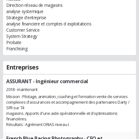
Direction réseau de magasins
analyse systemique
Strategie d'entreprise
analyse financiere et comptes d exploitations
Customer Service
System Strategy
Probate
Franchising
Entreprises
ASSURANT
- Ingénieur commercial
2018 - maintenant
Mission : Pilotage, animation, coaching et formation vente de services
complexes d'assurances et accompagnement des partenaires Darty /
SFR sur 74
magasins. Apports d'une aide opérationnelle et d'optimisations
financières.
Résultats : Agrément ORIAS niveau I.
French Blue Racing Photography
- CEO et