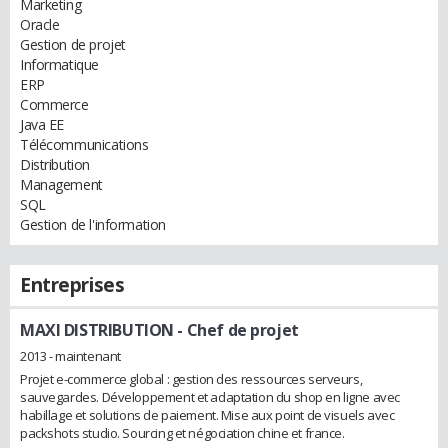
Marketing
Oracle
Gestion de projet
Informatique
ERP
Commerce
Java EE
Télécommunications
Distribution
Management
SQL
Gestion de l'information
Entreprises
MAXI DISTRIBUTION
- Chef de projet
2013 - maintenant
Projet e-commerce global : gestion des ressources serveurs,
sauvegardes. Développement et adaptation du shop en ligne avec
habillage et solutions de paiement. Mise aux point de visuels avec
packshots studio. Sourcing et négociation chine et france.