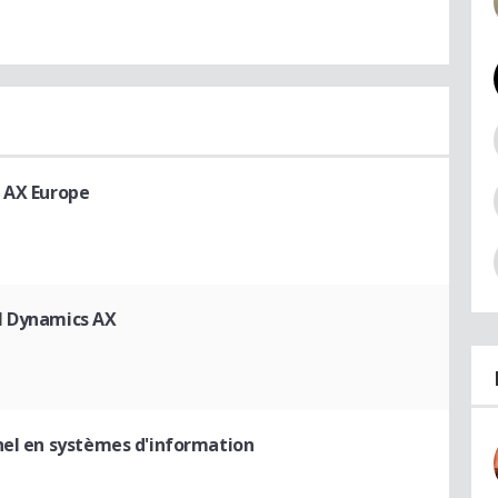
 AX Europe
l Dynamics AX
nel en systèmes d'information