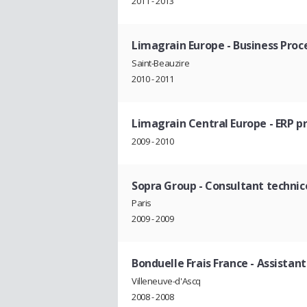
2011 - 2013
Limagrain Europe
- Business Proc
Saint-Beauzire
2010 - 2011
Limagrain Central Europe
- ERP p
2009 - 2010
Sopra Group
- Consultant technic
Paris
2009 - 2009
Bonduelle Frais France
- Assistant
Villeneuve-d'Ascq
2008 - 2008