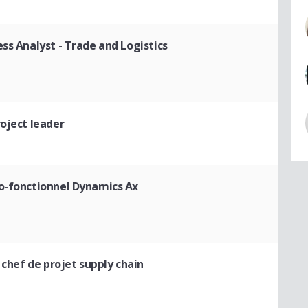
ess Analyst - Trade and Logistics
roject leader
o-fonctionnel Dynamics Ax
 chef de projet supply chain