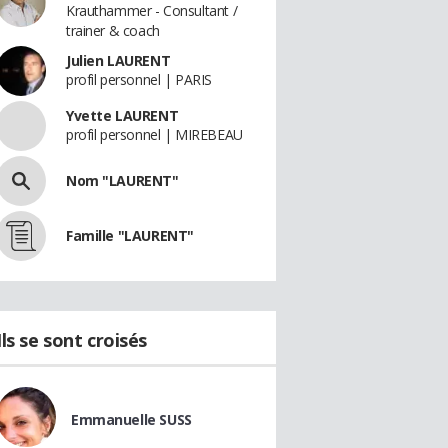
Krauthammer - Consultant /
trainer & coach
Julien LAURENT
profil personnel | PARIS
Yvette LAURENT
profil personnel | MIREBEAU
Nom "LAURENT"
Famille "LAURENT"
Ils se sont croisés
Emmanuelle SUSS