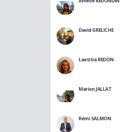
Amélie REDONDIN
David GRELICHE
Laetitia REDON
Marion JALLAT
Rémi SALMON