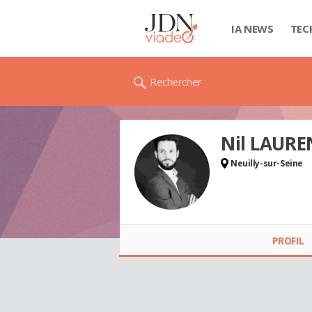
IA NEWS
TEC
Rechercher
Nil LAURE
Neuilly-sur-Seine
Nil LAURENT
PROFIL