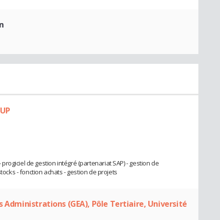
n
IUP
ogiciel de gestion intégré (partenariat SAP) - gestion de
tocks - fonction achats - gestion de projets
s Administrations (GEA), Pôle Tertiaire, Université