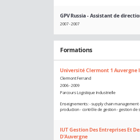
GPV Russia
- Assistant de directio
2007 - 2007
Formations
Université Clermont 1 Auvergne 
Clermont Ferrand
2006 - 2009
Parcours Logistique Industrielle
Enseignements: - supply chain management - pr
production - contrôle de gestion - gestion de s
IUT Gestion Des Entreprises Et De
D'Auvergne