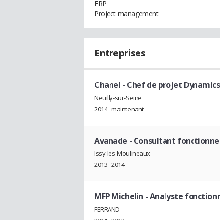
ERP
Project management
Entreprises
Chanel
- Chef de projet Dynamics
Neuilly-sur-Seine
2014 - maintenant
Avanade
- Consultant fonctionne
Issy-les-Moulineaux
2013 - 2014
MFP Michelin
- Analyste fonction
FERRAND