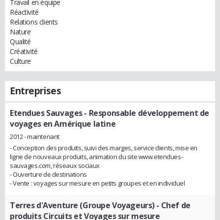
Travail en équipe
Réactivité
Relations clients
Nature
Qualité
Créativité
Culture
Entreprises
Etendues Sauvages
- Responsable développement de
voyages en Amérique latine
2012 - maintenant
- Conception des produits, suivi des marges, service clients, mise en
ligne de nouveaux produits, animation du site www.etendues-
sauvages.com, réseaux sociaux
- Ouverture de destinations
- Vente : voyages sur mesure en petits groupes et en individuel
Terres d'Aventure (Groupe Voyageurs)
- Chef de
produits Circuits et Voyages sur mesure