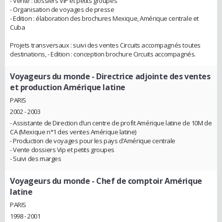
- Vente : dossiers VIP et petits groupes
- Organisation de voyages de presse
- Edition : élaboration des brochures Mexique, Amérique centrale et
Cuba
Projets transversaux : suivi des ventes Circuits accompagnés toutes
destinations, - Edition : conception brochure Circuits accompagnés.
Voyageurs du monde
- Directrice adjointe des ventes
et production Amérique latine
PARIS
2002 - 2003
- Assistante de Direction d’un centre de profit Amérique latine de 10M de
CA (Mexique n°1 des ventes Amérique latine)
- Production de voyages pour les pays d’Amérique centrale
- Vente dossiers Vip et petits groupes
- Suivi des marges
Voyageurs du monde
- Chef de comptoir Amérique
latine
PARIS
1998 - 2001