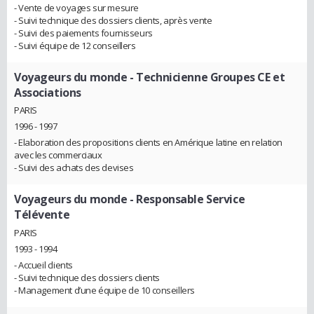
- Vente de voyages sur mesure
- Suivi technique des dossiers clients, après vente
- Suivi des paiements fournisseurs
- Suivi équipe de 12 conseillers
Voyageurs du monde
- Technicienne Groupes CE et
Associations
PARIS
1996 - 1997
- Elaboration des propositions clients en Amérique latine en relation
avec les commerciaux
- Suivi des achats des devises
Voyageurs du monde
- Responsable Service
Télévente
PARIS
1993 - 1994
- Accueil clients
- Suivi technique des dossiers clients
- Management d’une équipe de 10 conseillers