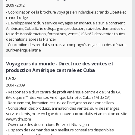
2009 - 2012
- Coordination de la brochure voyages en individuels : rando Liberté et
rando Lodge
- Développement d’un service Voyages en individuels sur le continent
Américain, Cuba, Italie et Espagne : production, suivi des demandes et
taux de transformation, formations, vente (USA n°2 des ventes toutes
destinations après la France)
- Conception des produits circuits accompagnés et gestion des départs
sur l’Amérique latine
Voyageurs du monde
- Directrice des ventes et
production Amérique centrale et Cuba
PARIS
2004 - 2009
- Responsable d’un centre de profit Amérique centrale de 5M de CA
(Mexique n°1 des ventes Amérique latine) et Cuba (1M de CA)
- Recrutement, formation et suivi de l’intégration des conseillers
- Conception des produits, animation des ventes, suivi des marges,
service clients, mise en ligne de nouveaux produits et animation du site
www.vdm.com
- Ouverture des destinations Belize et Nicaragua
- Dispatch des demandes aux meilleurs conseillers disponibles