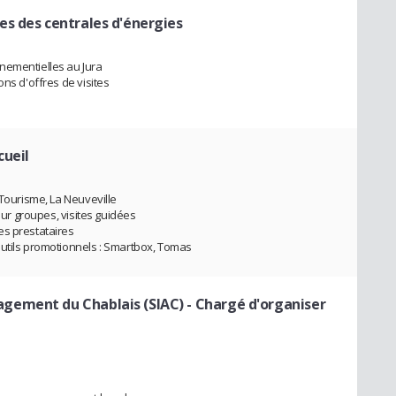
es des centrales d'énergies
nementielles au Jura
ons d'offres de visites
cueil
 Tourisme, La Neuveville
pour groupes, visites guidées
es prestataires
outils promotionnels : Smartbox, Tomas
gement du Chablais (SIAC)
- Chargé d'organiser