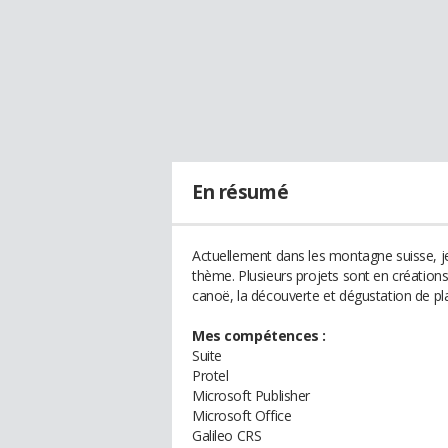
En résumé
Actuellement dans les montagne suisse, je 
thème. Plusieurs projets sont en création
canoë, la découverte et dégustation de pla
Mes compétences :
Suite
Protel
Microsoft Publisher
Microsoft Office
Galileo CRS