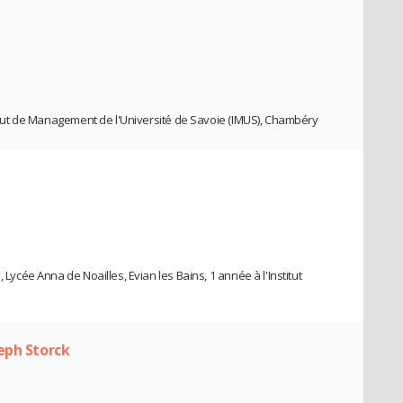
stitut de Management de l'Université de Savoie (IMUS), Chambéry
 Lycée Anna de Noailles, Evian les Bains, 1 année à l'Institut
eph Storck