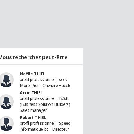
Vous recherchez peut-être
Noëlle THIEL
profil professionnel | scev
Morel Piot - Ouvrière viticole
Anne THIEL
profil professionnel | B.S.B.
(Business Solution Builders) -
Sales manager
Robert THIEL
profil professionnel | Speed
informatique ltd - Directeur