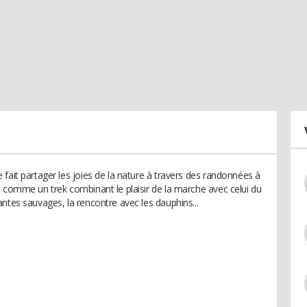
fait partager les joies de la nature à travers des randonnées à
s comme un trek combinant le plaisir de la marche avec celui du
ntes sauvages, la rencontre avec les dauphins...