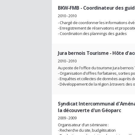
BKW-FMB
- Coordinateur des guid
2010 - 2010
- Chargé de coordonner les informations évè
- Enregistrement de réservations et propositi
- Coordination des plannings des guides
Jura bernois Tourisme
- Hôte d'ac
2010 - 2010
Au poste de l'office du tourisme Jura bernois
- Organisation d'offres forfaitaires, sorties 
- Enquêtes et collectes de données auprès d
- Développement de la région à travers des 
Syndicat Intercommunal d'Aména
la découverte d'un Géoparc
2009 - 2009
Organisateur d'un séminaire :
- Recherche du site, budgétisation