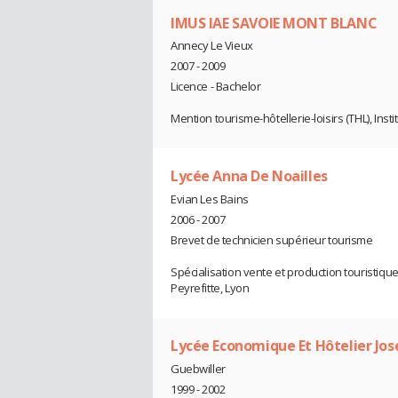
IMUS IAE SAVOIE MONT BLANC
Annecy Le Vieux
2007 - 2009
Licence - Bachelor
Mention tourisme-hôtellerie-loisirs (THL), In
Lycée Anna De Noailles
Evian Les Bains
2006 - 2007
Brevet de technicien supérieur tourisme
Spécialisation vente et production touristique,
Peyrefitte, Lyon
Lycée Economique Et Hôtelier Jos
Guebwiller
1999 - 2002