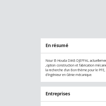
En résumé
Nour El-Houda DIAB DJEFFAL actuellemen
,option construction et fabrication mécan
la recherche d'un Bon thème pour le PFE, 
d'Ingénieur en Génie mécanique.
Entreprises