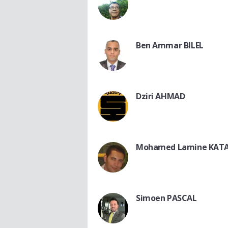
Ben Ammar BILEL
Dziri AHMAD
Mohamed Lamine KAT
Simoen PASCAL