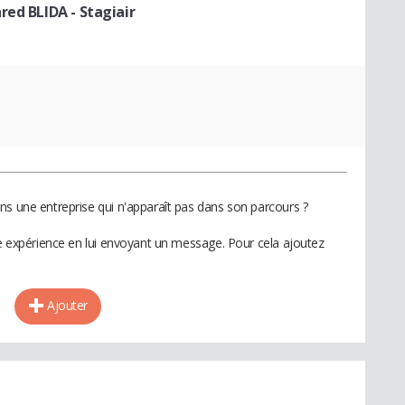
ared BLIDA
- Stagiair
ns une entreprise qui n'apparaît pas dans son parcours ?
te expérience en lui envoyant un message. Pour cela ajoutez
Ajouter