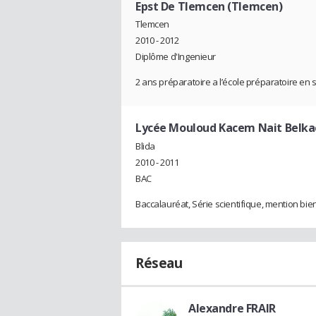
Epst De Tlemcen (Tlemcen)
Tlemcen
2010 - 2012
Diplôme d'Ingenieur
2 ans préparatoire a l’école préparatoire en
Lycée Mouloud Kacem Nait Belka
Blida
2010 - 2011
BAC
Baccalauréat, Série scientifique, mention bien
Réseau
Alexandre FRAIR