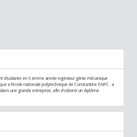
t étudiante en 5 emme année ingénieur génie mécanique
ique a l’école nationale polytechnique de Constantine ENPC . a
dans une grande entreprise, afin d'obtenir un diplôme