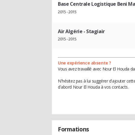
Base Centrale Logistique Beni M
2015 - 2015
Air Algérie
- Stagiair
2015 - 2015
Une expérience absente ?
Vous avez travaillé avec Nour El Houda da
N'hésitez pas à lui suggérer d'ajouter cet
d'abord Nour El Houda à vos contacts.
Formations