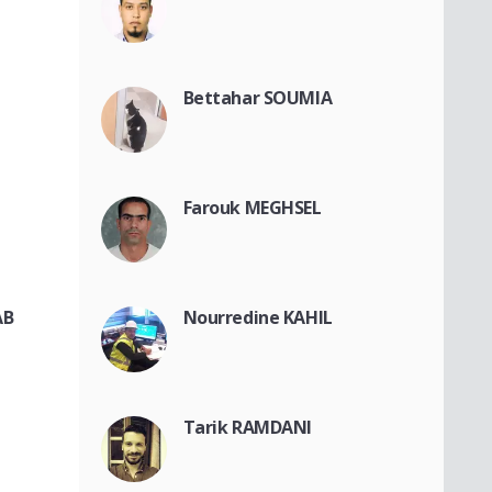
Bettahar SOUMIA
Farouk MEGHSEL
AB
Nourredine KAHIL
Tarik RAMDANI