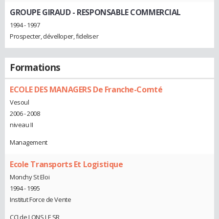
GROUPE GIRAUD
- RESPONSABLE COMMERCIAL
1994 - 1997
Prospecter, dévelloper, fideliser
Formations
ECOLE DES MANAGERS De Franche-Comté
Vesoul
2006 - 2008
niveau II
Management
Ecole Transports Et Logistique
Monchy St Eloi
1994 - 1995
Institut Force de Vente
CCI de LONS LE SR