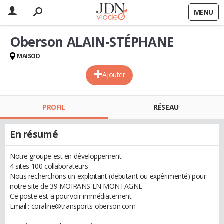
MENU
Oberson ALAIN-STÉPHANE
MAISOD
Ajouter
PROFIL
RÉSEAU
En résumé
Notre groupe est en développement
4 sites 100 collaborateurs
Nous recherchons un exploitant (debutant ou expérimenté) pour
notre site de 39 MOIRANS EN MONTAGNE
Ce poste est a pourvoir immédiatement
Email : coraline@transports-oberson.com