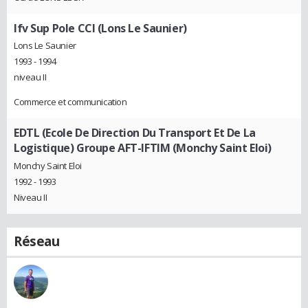
Ifv Sup Pole CCI (Lons Le Saunier)
Lons Le Saunier
1993 - 1994
niveau II
Commerce et communication
EDTL (Ecole De Direction Du Transport Et De La
Logistique) Groupe AFT-IFTIM (Monchy Saint Eloi)
Monchy Saint Eloi
1992 - 1993
Niveau II
Réseau