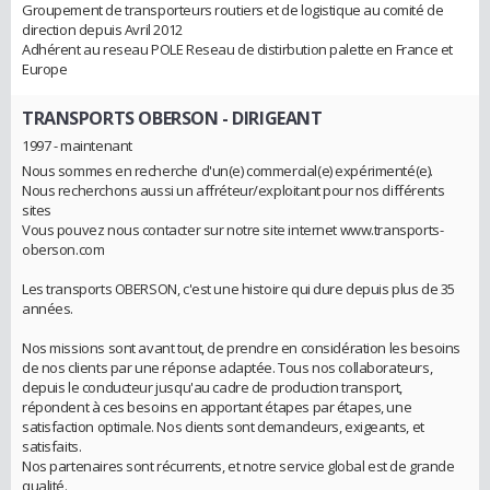
Groupement de transporteurs routiers et de logistique au comité de
direction depuis Avril 2012
Adhérent au reseau POLE Reseau de distirbution palette en France et
Europe
TRANSPORTS OBERSON
- DIRIGEANT
1997 - maintenant
Nous sommes en recherche d'un(e) commercial(e) expérimenté(e).
Nous recherchons aussi un affréteur/exploitant pour nos différents
sites
Vous pouvez nous contacter sur notre site internet www.transports-
oberson.com
Les transports OBERSON, c'est une histoire qui dure depuis plus de 35
années.
Nos missions sont avant tout, de prendre en considération les besoins
de nos clients par une réponse adaptée. Tous nos collaborateurs,
depuis le conducteur jusqu'au cadre de production transport,
répondent à ces besoins en apportant étapes par étapes, une
satisfaction optimale. Nos clients sont demandeurs, exigeants, et
satisfaits.
Nos partenaires sont récurrents, et notre service global est de grande
qualité.