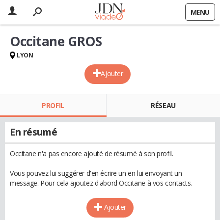
MENU
Occitane GROS
LYON
Ajouter
PROFIL
RÉSEAU
En résumé
Occitane n'a pas encore ajouté de résumé à son profil.
Vous pouvez lui suggérer d'en écrire un en lui envoyant un
message. Pour cela ajoutez d'abord Occitane à vos contacts.
Ajouter