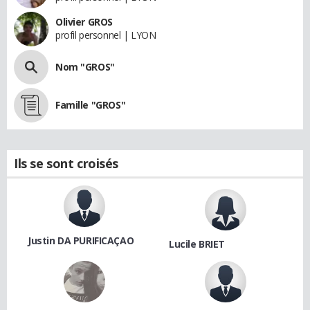
Olivier GROS
profil personnel | LYON
Nom "GROS"
Famille "GROS"
Ils se sont croisés
Justin DA PURIFICAÇAO
Lucile BRIET