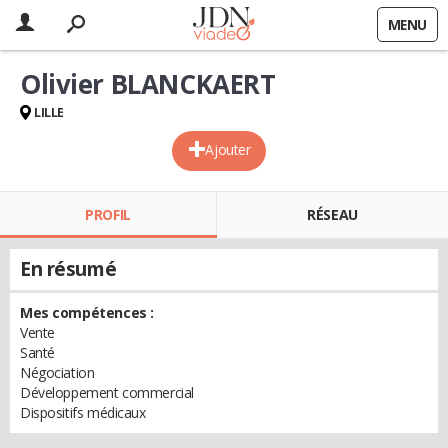
MENU
Olivier BLANCKAERT
LILLE
Ajouter
PROFIL
RÉSEAU
En résumé
Mes compétences :
Vente
Santé
Négociation
Développement commercial
Dispositifs médicaux