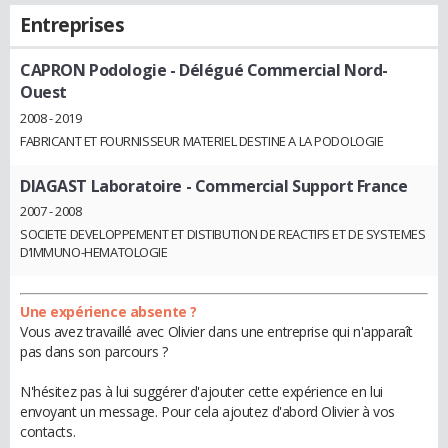
Entreprises
CAPRON Podologie
- Délégué Commercial Nord-
Ouest
2008 - 2019
FABRICANT ET FOURNISSEUR MATERIEL DESTINE A LA PODOLOGIE
DIAGAST Laboratoire
- Commercial Support France
2007 - 2008
SOCIETE DEVELOPPEMENT ET DISTIBUTION DE REACTIFS ET DE SYSTEMES
D’IMMUNO-HEMATOLOGIE
Une expérience absente ?
Vous avez travaillé avec Olivier dans une entreprise qui n'apparaît
pas dans son parcours ?
N'hésitez pas à lui suggérer d'ajouter cette expérience en lui
envoyant un message. Pour cela ajoutez d'abord Olivier à vos
contacts.