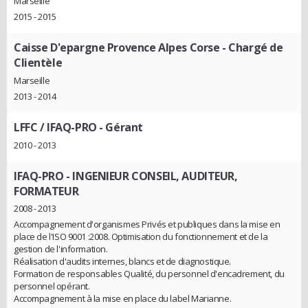
Marseille
2015 - 2015
Caisse D'epargne Provence Alpes Corse
- Chargé de
Clientèle
Marseille
2013 - 2014
LFFC / IFAQ-PRO
- Gérant
2010 - 2013
IFAQ-PRO
- INGENIEUR CONSEIL, AUDITEUR,
FORMATEUR
2008 - 2013
Accompagnement d'organismes Privés et publiques dans la mise en
place de l'ISO 9001 :2008. Optimisation du fonctionnement et de la
gestion de l'information.
Réalisation d'audits internes, blancs et de diagnostique.
Formation de responsables Qualité, du personnel d'encadrement, du
personnel opérant.
Accompagnement à la mise en place du label Marianne.