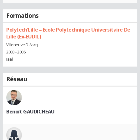
Formations
Polytech’Lille – Ecole Polytechnique Universitaire De
Lille (Ex-EUDIL)
Villeneuve D'Ascq
2003 - 2006
Iaal
Réseau
Benoît GAUDICHEAU