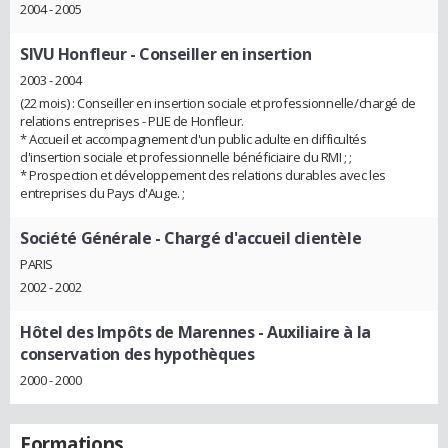
2004 - 2005
SIVU Honfleur
- Conseiller en insertion
2003 - 2004
(22 mois) : Conseiller en insertion sociale et professionnelle/chargé de
relations entreprises - PLIE de Honfleur.
* Accueil et accompagnement d'un public adulte en difficultés
d'insertion sociale et professionnelle bénéficiaire du RMI ; ;
* Prospection et développement des relations durables avec les
entreprises du Pays d'Auge. ;
Société Générale
- Chargé d'accueil clientèle
PARIS
2002 - 2002
Hôtel des Impôts de Marennes
- Auxiliaire à la
conservation des hypothèques
2000 - 2000
Formations