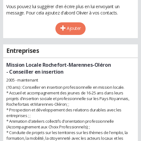
Vous pouvez lui suggérer d'en écrire plus en lui envoyant un
message. Pour cela ajoutez d'abord Olivier à vos contacts.
Ajouter
Entreprises
Mission Locale Rochefort-Marennes-Oléron
- Conseiller en insertion
2005 - maintenant
(10 ans) : Conseiller en insertion professionnelle en mission locale.
* Accueil et accompagnement des jeunes de 16-25 ans dans leurs
projets d'insertion sociale et professionnelle sur les Pays Royannais,
Rochefortais et Marennes-Oléron; ;
* Prospection et développement des relations durables avec les
entreprises ; ;
* Animation d'ateliers collectifs d'orientation professionnelle
(Accompagnement aux Choix Professionnels); ;
* Conduite de projets sur les territoires sur les thèmes de l'emploi, la
formation, la mobilité, la citoyenneté avec les acteurs locaux et les