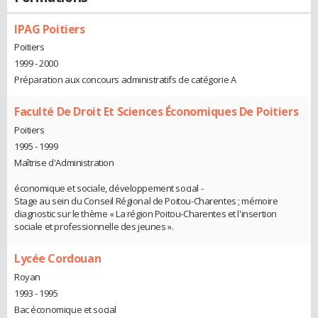
IPAG Poitiers
Poitiers
1999 - 2000
Préparation aux concours administratifs de catégorie A
Faculté De Droit Et Sciences Économiques De Poitiers
Poitiers
1995 - 1999
Maîtrise d'Administration
économique et sociale, développement social -
Stage au sein du Conseil Régional de Poitou-Charentes ; mémoire
diagnostic sur le thème « La région Poitou-Charentes et l'insertion
sociale et professionnelle des jeunes ».
Lycée Cordouan
Royan
1993 - 1995
Bac économique et social