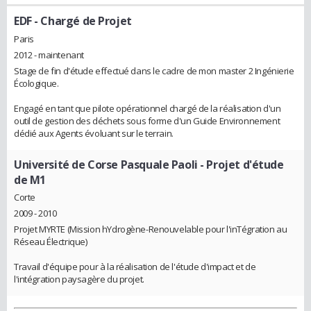
EDF
- Chargé de Projet
Paris
2012 - maintenant
Stage de fin d'étude effectué dans le cadre de mon master 2 Ingénierie
Écologique.
Engagé en tant que pilote opérationnel chargé de la réalisation d'un
outil de gestion des déchets sous forme d'un Guide Environnement
dédié aux Agents évoluant sur le terrain.
Université de Corse Pasquale Paoli
- Projet d'étude
de M1
Corte
2009 - 2010
Projet MYRTE (Mission hYdrogène-Renouvelable pour l'inTégration au
Réseau Électrique)
Travail d'équipe pour à la réalisation de l'étude d'impact et de
l'intégration paysagère du projet.