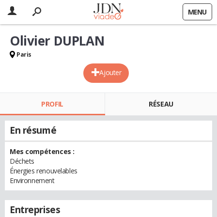
MENU
Olivier DUPLAN
Paris
Ajouter
PROFIL
RÉSEAU
En résumé
Mes compétences :
Déchets
Énergies renouvelables
Environnement
Entreprises