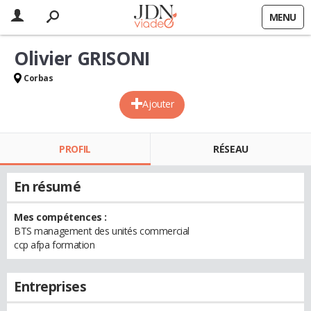
MENU
Olivier GRISONI
Corbas
Ajouter
PROFIL
RÉSEAU
En résumé
Mes compétences :
BTS management des unités commercial
ccp afpa formation
Entreprises