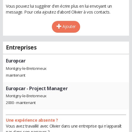
Vous pouvez lui suggérer d'en écrire plus en lui envoyant un
message. Pour cela ajoutez d'abord Olivier à vos contacts.
Ajouter
Entreprises
Europcar
Montigny-le-Bretonneux
maintenant
Europcar
- Project Manager
Montigny-le-Bretonneux
2000 - maintenant
Une expérience absente ?
Vous avez travaillé avec Olivier dans une entreprise qui n'apparaît
pas dans son parcours ?