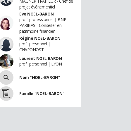
MAGNER TRAITEUR - Chef de
projet événementiel
Eve NOEL-BARON
profil professionnel | BNP
PARIBAS - Conseiller en
patrimoine financier
Régine NOEL-BARON
profil personnel |
CHAPONOST
Laurent NOEL BARON
profil personnel | LYON
Nom "NOEL-BARON"
Famille "NOEL-BARON"