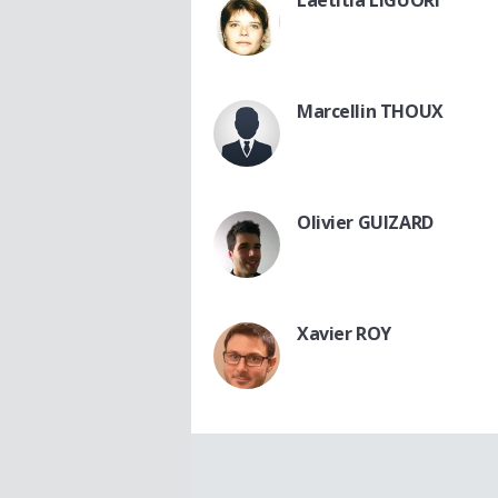
Laetitia LIGUORI
Marcellin THOUX
Olivier GUIZARD
Xavier ROY