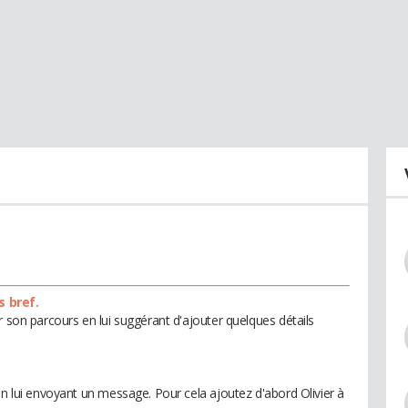
s bref.
r son parcours en lui suggérant d'ajouter quelques détails
en lui envoyant un message. Pour cela ajoutez d'abord Olivier à