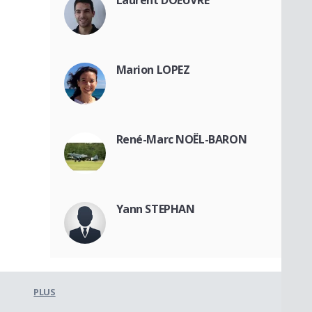
Laurent DOEUVRE
Marion LOPEZ
René-Marc NOËL-BARON
Yann STEPHAN
PLUS