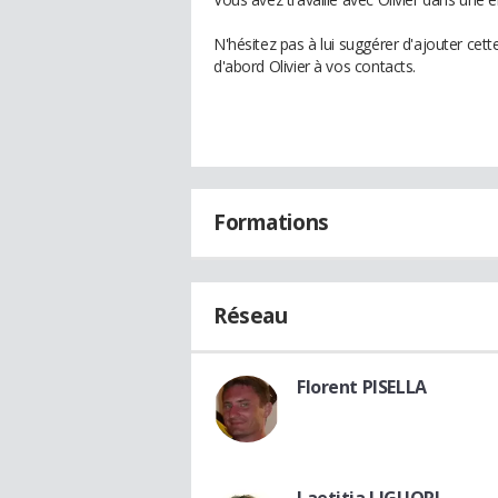
N'hésitez pas à lui suggérer d'ajouter cet
d'abord Olivier à vos contacts.
Formations
Réseau
Florent PISELLA