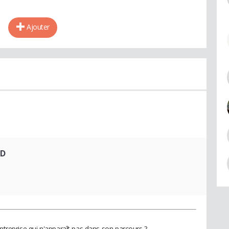
Ajouter
&D
entreprise qui n'apparaît pas dans son parcours ?