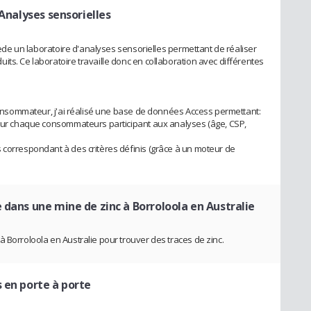
Analyses sensorielles
ssède un laboratoire d'analyses sensorielles permettant de réaliser
ts. Ce laboratoire travaille donc en collaboration avec différentes
 consommateur, j'ai réalisé une base de données Access permettant:
 sur chaque consommateurs participant aux analyses (âge, CSP,
 correspondant à des critères définis (grâce à un moteur de
 dans une mine de zinc à Borroloola en Australie
 Borroloola en Australie pour trouver des traces de zinc.
s en porte à porte