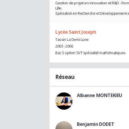
Gestion de projet en innovation et R&D - Forma
Lille.
Spécialisé en Recherche et Développement en
Lycée Saint Joseph
Tassin La Demi Lune
2003 - 2006
Bac S option SVT spécialité mathématiques
Réseau
Albanne MONTEKIEU
Benjamin DODET