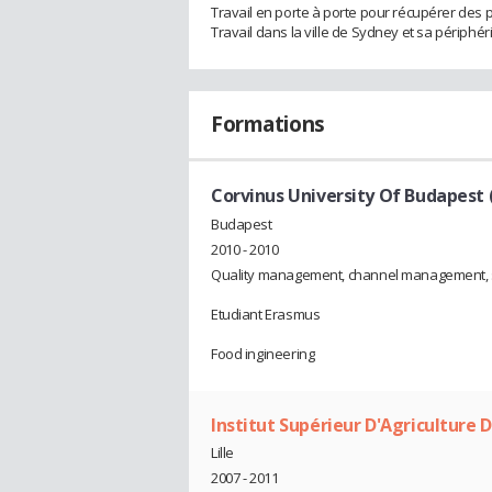
Travail en porte à porte pour récupérer des 
Travail dans la ville de Sydney et sa périphéri
Formations
Corvinus University Of Budapest
Budapest
2010 - 2010
Quality management, channel management, s
Etudiant Erasmus
Food ingineering
Institut Supérieur D'Agriculture De
Lille
2007 - 2011