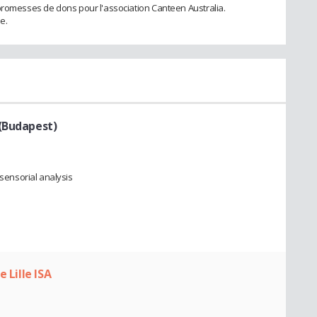
promesses de dons pour l'association Canteen Australia.
e.
 (Budapest)
ensorial analysis
 Lille ISA